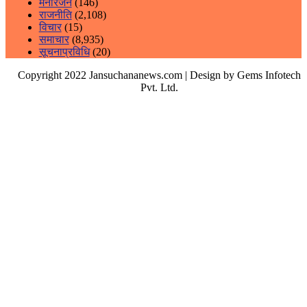
मनोरंजन
(146)
राजनीति
(2,108)
विचार
(15)
समाचार
(8,935)
सूचनाप्रविधि
(20)
Copyright 2022 Jansuchananews.com
| Design by Gems Infotech
Pvt. Ltd.