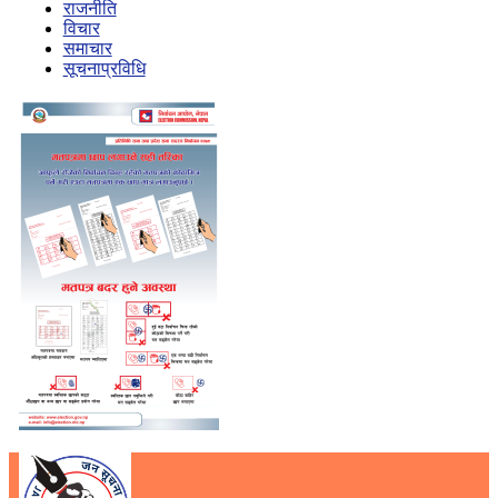
राजनीति
विचार
समाचार
सूचनाप्रविधि