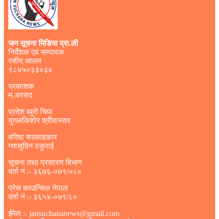
जन सूचना मिडिया प्रा.ली
निर्देशक एवं सम्पादक
रसीद आलम
९८४५०३३०३४
प्रकाशक
म.अरसद
प्रदेश ब्युरो चिफ
युगलकिशोर श्रीवास्तव
बरिष्ठ सल्लाहकार
ग्यासुदिन ठकुराई
सूचना तथा प्रसारण बिभाग
दर्ता नं :- ३६७६-०७९/०८०
प्रेस काउन्सिल नेपाल
दर्ता नं :- ३६५४-०७९/८०
ईमेल :- jansuchananews@gmail.com