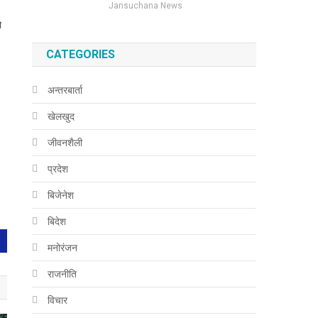
Jansuchana News
ो
CATEGORIES
अन्तरबार्ता
खेलखुद
जीवनशैली
प्रदेश
बिजेनेश
बिदेश
मनोरंजन
राजनीति
विचार