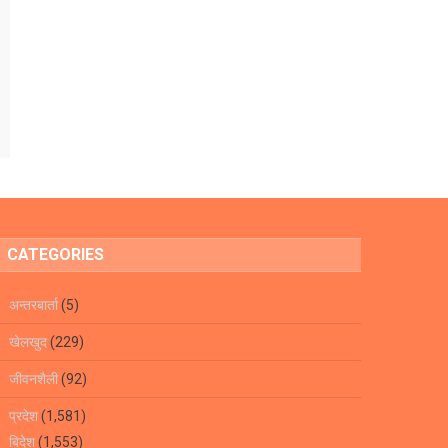
CATEGORIES
अन्तरबार्ता
(5)
खेलखुद
(229)
जीवनशैली
(92)
प्रदेश
(1,581)
बिदेश
(1,553)