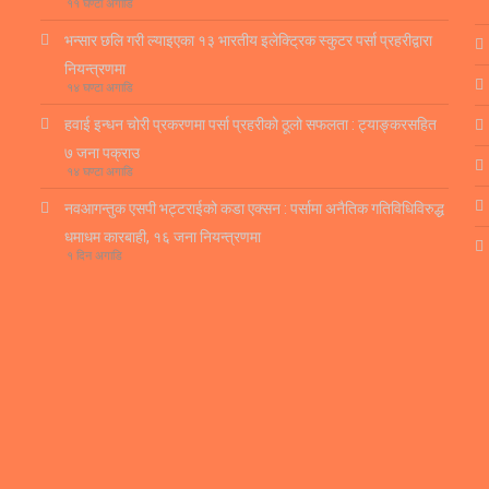
११ घण्टा अगाडि
भन्सार छलि गरी ल्याइएका १३ भारतीय इलेक्ट्रिक स्कुटर पर्सा प्रहरीद्वारा
नियन्त्रणमा
१४ घण्टा अगाडि
हवाई इन्धन चोरी प्रकरणमा पर्सा प्रहरीको ठूलो सफलता : ट्याङ्करसहित
७ जना पक्राउ
१४ घण्टा अगाडि
नवआगन्तुक एसपी भट्टराईको कडा एक्सन : पर्सामा अनैतिक गतिविधिविरुद्ध
धमाधम कारबाही, १६ जना नियन्त्रणमा
१ दिन अगाडि