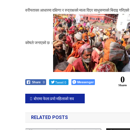
वरीयताका आधारमा दक्षिणा र रुद्राक्षको माला दिएर साधुसन्तको बिदाइ गरिए
कोषले जनाएको छ ।
0
Tweet 0
Messenger
Share
0
Shares
Post
बोरामा फेला पर्‍यो महिलाको शव
navigation
RELATED POSTS