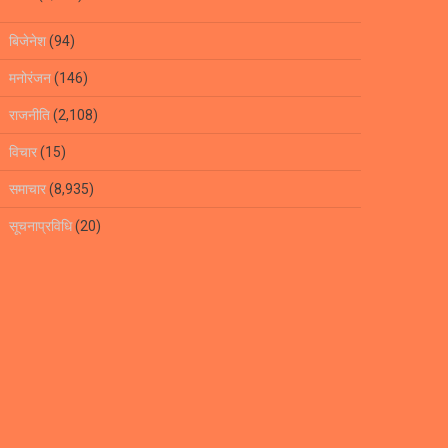
बिजेनेश
(94)
मनोरंजन
(146)
राजनीति
(2,108)
विचार
(15)
समाचार
(8,935)
सूचनाप्रविधि
(20)