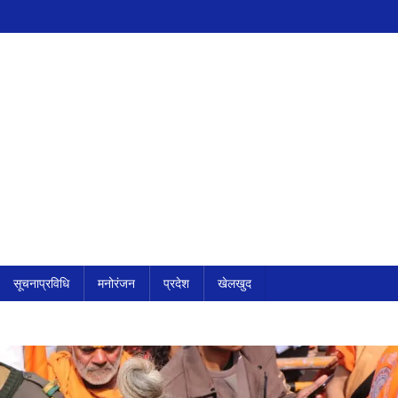
सूचनाप्रविधि
मनोरंजन
प्रदेश
खेलखुद