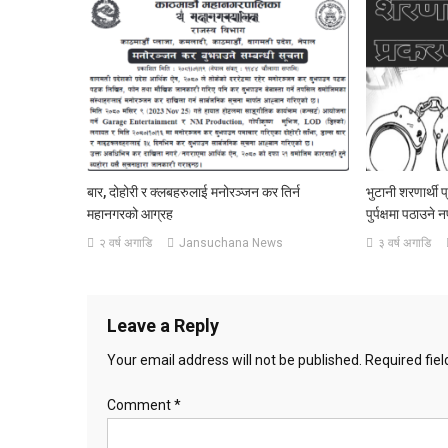
बार, दोहोरी र क्लबहरुलाई मनोरञ्जन कर तिर्न
भुटानी शरणार्थी
महानगरको आग्रह
पुर्पक्षमा पठाउने 
२ वर्ष अगाडि
Jansuchana News
३ वर्ष अगाडि
Leave a Reply
Your email address will not be published.
Required fie
Comment
*