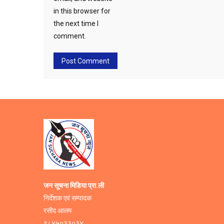
in this browser for
the next time I
comment.
जन सूचना मिडिया प्रा.ली
निर्देशक एवं सम्पादक
रसीद आलम
९८४५०३३०३४