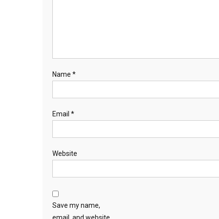
Name
*
Email
*
Website
Save my name,
email, and website