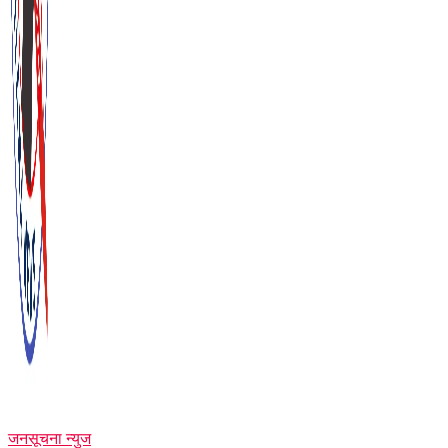
जनसूचना न्युज