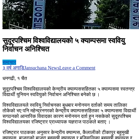
सुदूरपश्चिम विश्वविद्यालयको ५ क्याम्पसमा स्ववियु
निर्वाचन अनिश्चित
समाचार
on
३ वर्ष अगाडि
Jansuchana News
Leave a Comment
सुदूरपश्चिम
धनगढी, १ चैत
विश्वविद्यालयको
५
सुदूरपश्चिम विश्वविद्यालयको केन्द्रीय क्याम्पससहितका ५ क्याम्पसमा स्वतन्त्र
क्याम्पसमा
विद्यार्थी युनियन स्ववियुको निर्वाचन अनिश्चित बनेको छ ।
स्ववियु
निर्वाचन
विश्वविद्यालयले स्ववियु निर्वाचनका बुधबार मनोनयन दर्ताको समय तालिका
अनिश्चित
तोकेको भए पनि महेन्द्रनगरको केन्द्रीय क्याम्पससहितका ५ क्याम्पसमा विद्यार्थी
सगठनको आन्तरिक विवादका कारण मनोनयन दर्ता हुन नसकेको सुदूरपश्चिम
विश्वविद्यालयका रजिष्ट्रार प्राध्यापक यज्ञराज पाठकले बताए ।
रजिष्ट्रार पाठकका अनुसार केन्द्रीय क्याम्पस, कैलालीको टीकापुर बहुमुखी
क्याम्पस, बाजुराको बाजुरा बहुमुखी क्याम्पस र बडिमालिका बहुमुखी क्याम्पस र