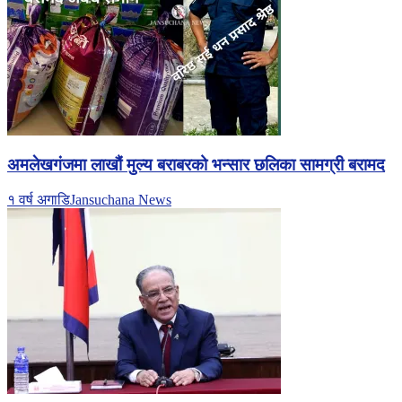
अमलेखगंजमा लाखौं मुल्य बराबरको भन्सार छलिका सामग्री बरामद
१ वर्ष अगाडि
Jansuchana News