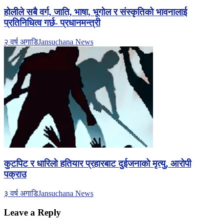
होलीले सबै वर्ग, जाति, भाषा, भूगोल र संस्कृतिको भावनालाई
प्रतिनिधित्व गर्छ- प्रधानमन्त्री
२ वर्ष अगाडि
Jansuchana News
कुटपिट र धारिलाे हतियार प्रहारबाट दुईजनाकाे मृत्यु, आराेपी
पक्राउ
३ वर्ष अगाडि
Jansuchana News
Leave a Reply