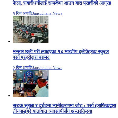
फेला, सवारीधनीलाई सम्पर्कमा आउन बारा प्रहरीको आग्रह
१ दिन अगाडि
Jansuchana News
भन्सार छली गरी ल्याइएका १४ भारतीय इलेक्ट्रिक स्कुटर
पर्सा प्रहरीद्वारा बरामद
२ दिन अगाडि
Jansuchana News
सडक सुरक्षा र दुर्घटना न्यूनीकरणमा जोड : पर्सा ट्राफिकद्वारा
तीनपाङ्ग्रे यातायात व्यवसायीसँग अन्तरक्रिया