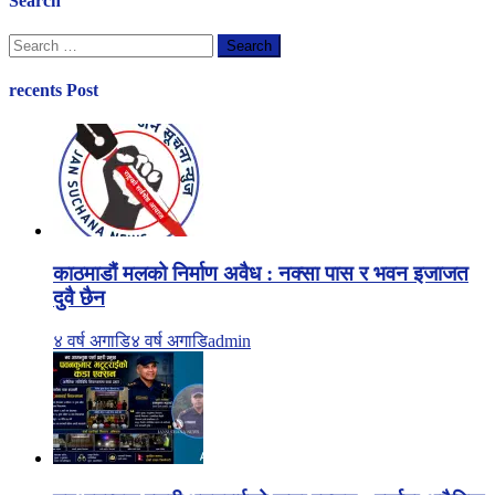
Search
Search
for:
recents Post
काठमाडौं मलको निर्माण अवैध : नक्सा पास र भवन इजाजत
दुवै छैन
४ वर्ष अगाडि
४ वर्ष अगाडि
admin