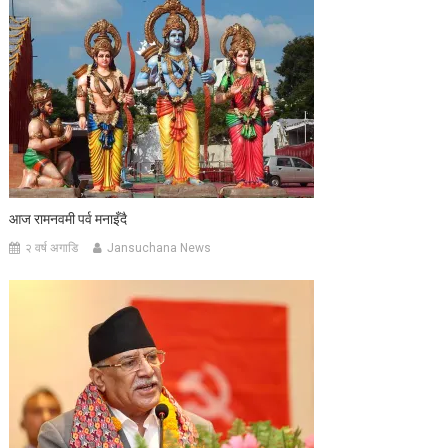
आज रामनवमी पर्व मनाइँदै
२ वर्ष अगाडि
Jansuchana News