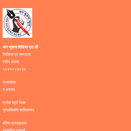
जन सूचना मिडिया प्रा.ली
निर्देशक एवं सम्पादक
रसीद आलम
९८४५०३३०३४
प्रकाशक
म.अरसद
प्रदेश ब्युरो चिफ
युगलकिशोर श्रीवास्तव
बरिष्ठ सल्लाहकार
ग्यासुदिन ठकुराई