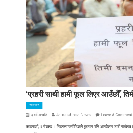
‘प्रहरी साथी हामी फूल लिएर आउँछौँ, ति
समाचार
Jansuchana News
३ वर्ष अगाडि
Leave A Comment
काठमाडौं, ६ वैशाख । मिटरब्याजपीडितले बुधबार पनि आन्दोलन जारी राखेका छन्