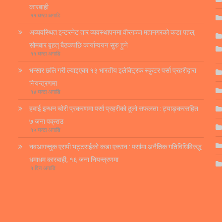
कारबाही
११ घण्टा अगाडि
अव्यवस्थित इन्टरनेट तार व्यवस्थापनमा वीरगञ्ज महानगरको कडा पहल,
सोमबार बृहत् बैठकपछि कार्यान्वयन सुरु हुने
११ घण्टा अगाडि
भन्सार छलि गरी ल्याइएका १३ भारतीय इलेक्ट्रिक स्कुटर पर्सा प्रहरीद्वारा
नियन्त्रणमा
१४ घण्टा अगाडि
हवाई इन्धन चोरी प्रकरणमा पर्सा प्रहरीको ठूलो सफलता : ट्याङ्करसहित
७ जना पक्राउ
१५ घण्टा अगाडि
नवआगन्तुक एसपी भट्टराईको कडा एक्सन : पर्सामा अनैतिक गतिविधिविरुद्ध
धमाधम कारबाही, १६ जना नियन्त्रणमा
१ दिन अगाडि