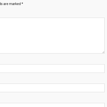
lds are marked
*