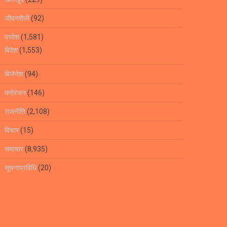
जीवनशैली
(92)
प्रदेश
(1,581)
बिदेश
(1,553)
बिजेनेश
(94)
मनोरंजन
(146)
राजनीति
(2,108)
विचार
(15)
समाचार
(8,935)
सूचनाप्रविधि
(20)