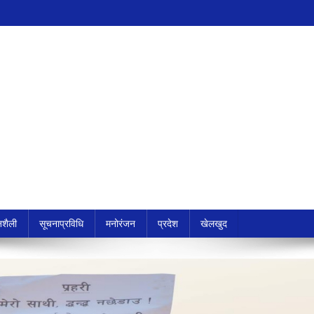
शैली
सूचनाप्रविधि
मनोरंजन
प्रदेश
खेलखुद