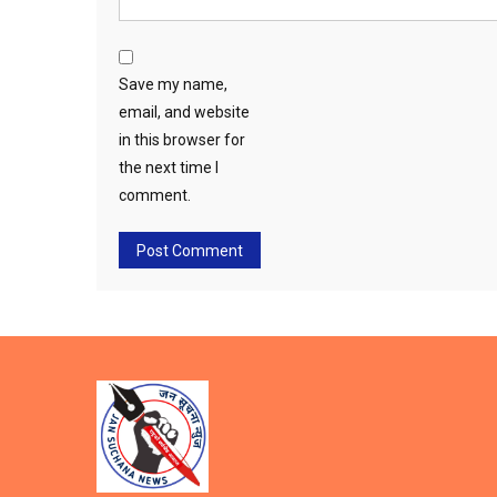
Save my name,
email, and website
in this browser for
the next time I
comment.