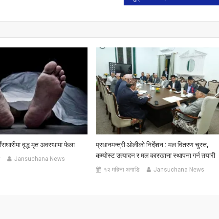
ँसघारीमा वृद्ध मृत अवस्थामा फेला
प्रधानमन्त्री ओलीको निर्देशन : मल वितरण चुस्त,
कम्पोस्ट उत्पादन र मल कारखाना स्थापना गर्न तयारी
Jansuchana News
१२ महिना अगाडि
Jansuchana News