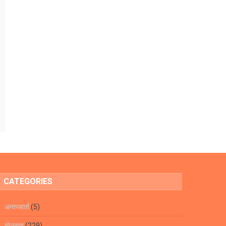
CATEGORIES
अन्तरबार्ता
(5)
खेलखुद
(229)