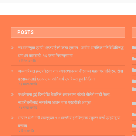
POSTS
नवआगन्तुक एसपी भट्टराईको कडा एक्सन : पर्सामा अनैतिक गतिविधिविरुद्ध
धमाधम कारबाही, १६ जना नियन्त्रणमा
३ मिनेट अगाडि
अव्यवस्थित इन्टरनेटका तार व्यवस्थापनमा वीरगञ्ज महानगर सक्रिय, सेवा
प्रदायकलाई छलफलमा अनिवार्य उपस्थित हुन निर्देशन
१२ घण्टा अगाडि
पथलैयामा दुई दिनदेखि बेवारिसे अवस्थामा रहेको बोलेरो गाडी फेला,
सवारीधनीलाई सम्पर्कमा आउन बारा प्रहरीको आग्रह
१४ घण्टा अगाडि
भन्सार छली गरी ल्याइएका १४ भारतीय इलेक्ट्रिक स्कुटर पर्सा प्रहरीद्वारा
बरामद
२ दिन अगाडि