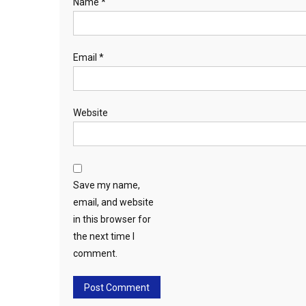
Name
*
Email
*
Website
Save my name,
email, and website
in this browser for
the next time I
comment.