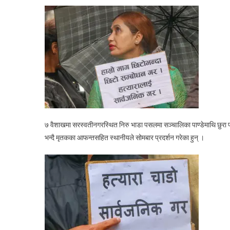
ग
ग
७ वैशाखमा सरस्वतीनगरस्थित निरु भाडा पसलमा सञ्चालिका पाण्डेमाथि छुरा प्
भन्दै मृतकका आफन्तसहित स्थानीयले सोमबार प्रदर्शन गरेका हुन् ।