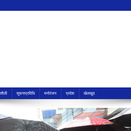
शैली
सूचनाप्रविधि
मनोरंजन
प्रदेश
खेलखुद