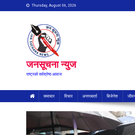
Skip
Thursday, August 06, 2026
to
content
जनसूचना न्युज
राष्ट्रको सर्वश्रेष्ठ आवाज
समाचार
विचार
अन्तरबार्ता
बिजेनेश
जीवन