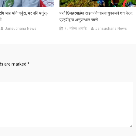
 आश पनि गर्नुस्, भर पनि पर्नुस्-
पर्सा छिपहरमाईमा सडक किनारमा युवकको शव फेला,
ी
प्रहरीद्वारा अनुसन्धान जारी
Jansuchana News
१० महिना अगाडि
Jansuchana News
lds are marked
*