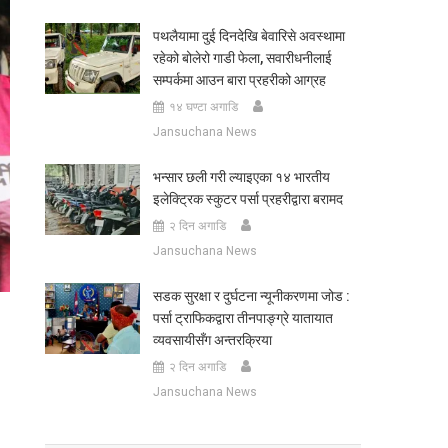
पथलैयामा दुई दिनदेखि बेवारिसे अवस्थामा
रहेको बोलेरो गाडी फेला, सवारीधनीलाई
सम्पर्कमा आउन बारा प्रहरीको आग्रह
१४ घण्टा अगाडि
Jansuchana News
भन्सार छली गरी ल्याइएका १४ भारतीय
इलेक्ट्रिक स्कुटर पर्सा प्रहरीद्वारा बरामद
२ दिन अगाडि
Jansuchana News
सडक सुरक्षा र दुर्घटना न्यूनीकरणमा जोड :
पर्सा ट्राफिकद्वारा तीनपाङ्ग्रे यातायात
व्यवसायीसँग अन्तरक्रिया
२ दिन अगाडि
Jansuchana News