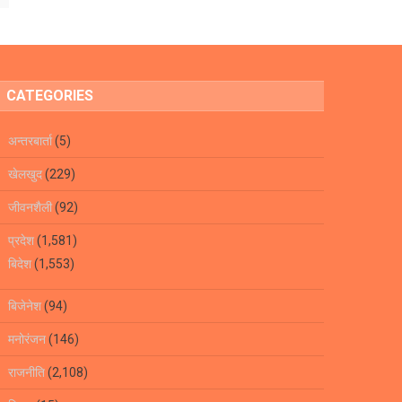
CATEGORIES
अन्तरबार्ता
(5)
खेलखुद
(229)
जीवनशैली
(92)
प्रदेश
(1,581)
बिदेश
(1,553)
बिजेनेश
(94)
मनोरंजन
(146)
राजनीति
(2,108)