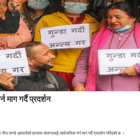
न माग गर्दै प्रदर्शन
On
निरा
 पाण्डे आचार्यको हत्यामा संलग्नलाई सार्वजनिक गर्न माग गर्दै प्रदर्शन गरिएको छ ।
ाण्डे