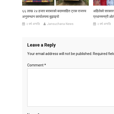
६६ लाख २४ हजार बराबरको बदामसहित ट्रक राजस्व
अहिलेको सरकारसँग
अनुसन्धान कार्यालयमा बुझाइयो
प्रधानमन्त्री ओल
२ वर्ष अगाडि
Jansuchana News
२ वर्ष अगाडि
Leave a Reply
Your email address will not be published.
Required fie
Comment
*