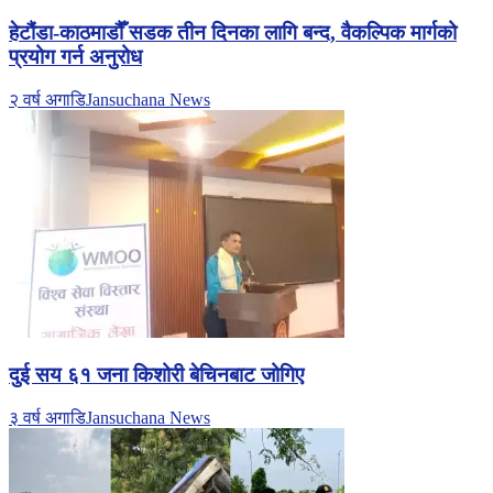
हेटौंडा-काठमाडौँ सडक तीन दिनका लागि बन्द, वैकल्पिक मार्गको
प्रयोग गर्न अनुरोध
२ वर्ष अगाडि
Jansuchana News
दुई सय ६१ जना किशोरी बेचिनबाट जोगिए
३ वर्ष अगाडि
Jansuchana News