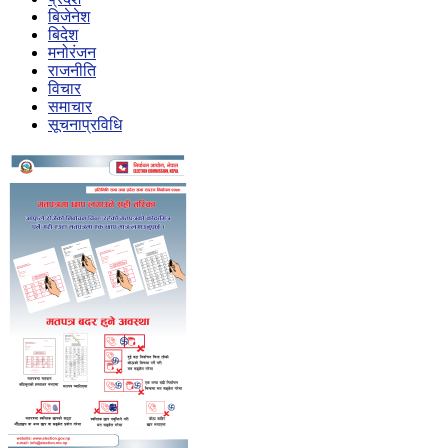
बिजेनेश
बिदेश
मनोरंजन
राजनीति
विचार
समाचार
सूचनाप्रविधि