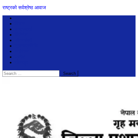
राष्ट्रको सर्वश्रेष्ठ आवाज
समाचार
विचार
अन्तरबार्ता
बिजेनेश
जीवनशैली
सूचनाप्रविधि
मनोरंजन
प्रदेश
खेलखुद
Search
for: