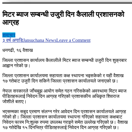
मिटर ब्याज सम्बन्धी उजुरी दिन कैलाली प्रशासनको
आग्रह
समाचार
on
३ वर्ष अगाडि
Jansuchana News
Leave a Comment
मिटर
धनगढी, १६ वैशाख
ब्याज
सम्बन्धी
जिल्ला प्रशासन कार्यालय कैलालीले मिटर ब्याज सम्बन्धी उजुरी दिन शुक्रबार
उजुरी
आह्वान गरेको छ।
दिन
कैलाली
जिल्ला प्रशासन कार्यालयमा सहायता कक्ष स्थापना भइसकेको र यही वैशाख
प्रशासनको
१७ गतेबाट उजुरी दिन सकिने जिल्ला प्रशासन कार्यालयले जनाएको छ।
आग्रह
नेपाल सरकारले जाँचबुझ आयोग समेत गठन गरिसकेको अवस्थामा मिटर ब्याज
पीडितहरूलाई निवेदन दिन आग्रह गरिएको प्रशासकीय अधिकृत शिवराज
जोशीले बताए।
भएसम्मका सबुद प्रमाण संलग्न गरेर आवेदन दिन प्रशासन कार्यालयले आग्रह
गरेको हो। जिल्ला प्रशासन कार्यालयमा स्थापना गरिएको सहायता कक्षबाट
निवेदन फारम नि:शुल्क रुपमा उपलब्ध गराइने समेत उल्लेख गरिएको छ। वैशाख
१७ गतेदेखि १५ दिनभित्र पीडितहरुलाई निवेदन दिन आग्रह गरिएको छ।