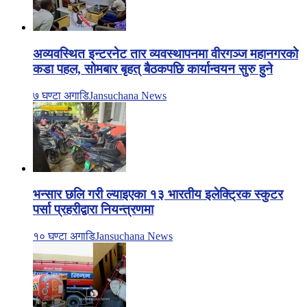
अव्यवस्थित इन्टरनेट तार व्यवस्थापनमा वीरगञ्ज महानगरको
कडा पहल, सोमबार बृहत् बैठकपछि कार्यान्वयन सुरु हुने
७ घण्टा अगाडि
Jansuchana News
भन्सार छलि गरी ल्याइएका १३ भारतीय इलेक्ट्रिक स्कुटर
पर्सा प्रहरीद्वारा नियन्त्रणमा
१० घण्टा अगाडि
Jansuchana News