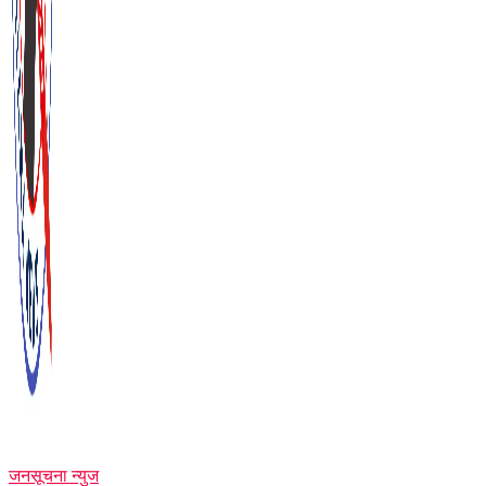
जनसूचना न्युज