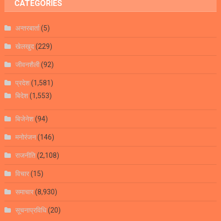
CATEGORIES
अन्तरबार्ता
(5)
खेलखुद
(229)
जीवनशैली
(92)
प्रदेश
(1,581)
बिदेश
(1,553)
बिजेनेश
(94)
मनोरंजन
(146)
राजनीति
(2,108)
विचार
(15)
समाचार
(8,930)
सूचनाप्रविधि
(20)