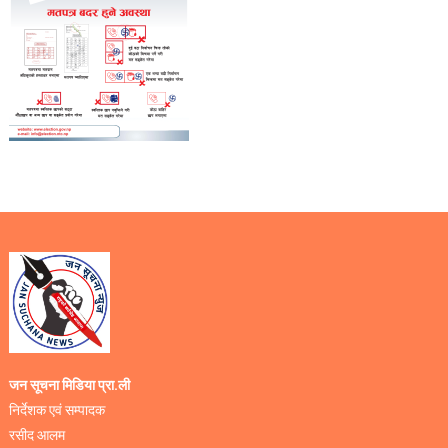
जन सूचना मिडिया प्रा.ली
निर्देशक एवं सम्पादक
रसीद आलम