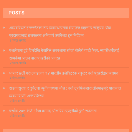
POSTS
अव्यवस्थित इन्टरनेटका तार व्यवस्थापनमा वीरगञ्ज महानगर सक्रिय, सेवा
प्रदायकलाई छलफलमा अनिवार्य उपस्थित हुन निर्देशन
३ घण्टा अगाडि
पथलैयामा दुई दिनदेखि बेवारिसे अवस्थामा रहेको बोलेरो गाडी फेला, सवारीधनीलाई
सम्पर्कमा आउन बारा प्रहरीको आग्रह
४ घण्टा अगाडि
भन्सार छली गरी ल्याइएका १४ भारतीय इलेक्ट्रिक स्कुटर पर्सा प्रहरीद्वारा बरामद
२ दिन अगाडि
सडक सुरक्षा र दुर्घटना न्यूनीकरणमा जोड : पर्सा ट्राफिकद्वारा तीनपाङ्ग्रे यातायात
व्यवसायीसँग अन्तरक्रिया
२ दिन अगाडि
पर्सामा २०७ केजी गाँजा बरामद, पोखरिया प्रहरीको ठूलो सफलता
२ दिन अगाडि