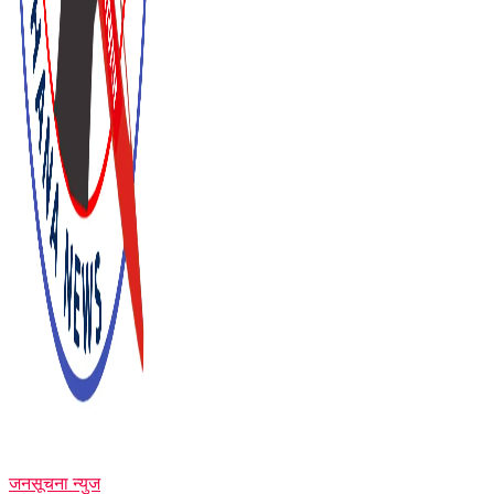
जनसूचना न्युज