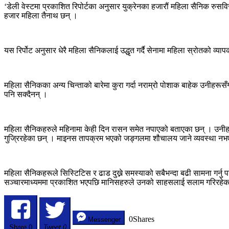
‘डेली वेस्टमा प्रकाशित रिपोर्टका अनुसार युक्रेनका हजारौं महिला सैनिक रु
हजार महिला तैनाथ छन् ।
यस रिर्पोट अनुसार धेरै महिला सैनिकलाई उद्धृत गर्दै सेनामा महिला स्रोतको व
महिला सैनिकका अन्य चिन्ताको बारेमा कुरा गर्दा नराम्रो पोशाक बाहेक उनीहरूसँग
पनि सक्दैनन् ।
महिला सैनिकहरुले महिनामा केही दिन रासन समेत नपाएको बताएका छन् । उनीहरुल
गुज्रिरहेका छन् । माइनस तापक्रम भएको जङ्गलमा शौचालय जाने व्यवस्था नभ
महिला सैनिकहरूले सिस्टिटिस र ढाड दुख्ने समस्याको सबैभन्दा बढी सामना गर्
सञ्चारमाध्यममा प्रकाशित भएपछि मानिसहरुले उनको साहसलाई सलाम गरिरहेक
0
Shares
Messenger
Share
0
Tweet 0