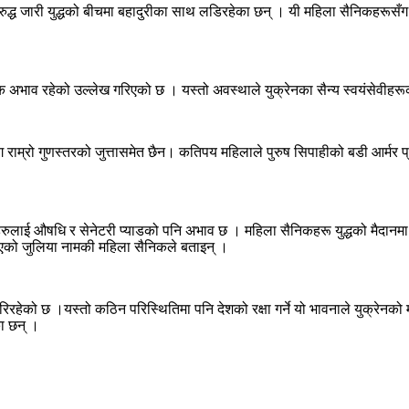
सविरुद्ध जारी युद्धको बीचमा बहादुरीका साथ लडिरहेका छन् । यी महिला सैनिकहरू
्यापक अभाव रहेको उल्लेख गरिएको छ । यस्तो अवस्थाले युक्रेनका सैन्य स्वयंसेवीह
 राम्रो गुणस्तरको जुत्तासमेत छैन। कतिपय महिलाले पुरुष सिपाहीको बडी आर्मर प्रय
ाई औषधि र सेनेटरी प्याडको पनि अभाव छ । महिला सैनिकहरू युद्धको मैदानमा आफ्
एको जुलिया नामकी महिला सैनिकले बताइन् ।
नु परिरहेको छ ।यस्तो कठिन परिस्थितिमा पनि देशको रक्षा गर्ने यो भावनाले यु
ा छन् ।