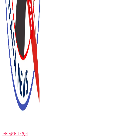
जनसूचना न्युज