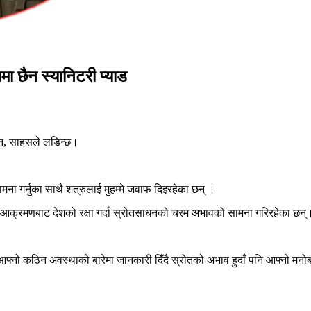
ा छैन स्यानिटरी प्याड
ोइन, साहसले लडिन्छ।
ना गर्नुका साथै शत्रुलाई मुहम्मे जवाफ दिइरहेका छन् ।
रुसी आक्रमणबाट देशको रक्षा गर्दा स्रोतसाधनको चरम अभावको सामना गरिरहेका छन्
सले आफ्नो कठिन अवस्थाको बारेमा जानकारी दिँदै स्रोतको अभाव हुदाँ पनि आफ्न