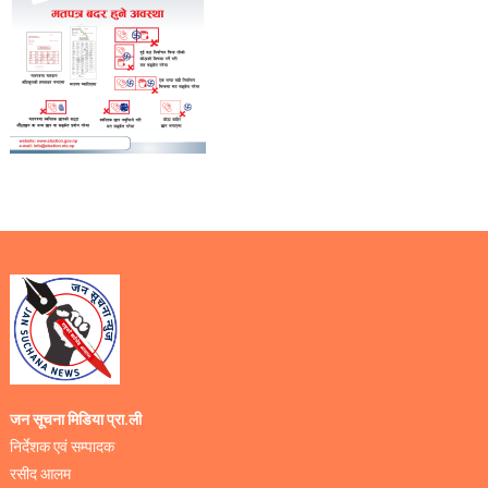
जन सूचना मिडिया प्रा.ली
निर्देशक एवं सम्पादक
रसीद आलम