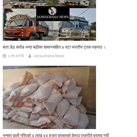
बारा:डेढ करोड भन्दा बढीका सामानसहित ४ वटा भारतीय ट्रक पक्राउ ।
३ वर्ष अगाडि
Jansuchana News
भन्सार छली गरिएको ४ लाख ४४ हजार बराबरको केराउ प्रहरीले बरामद गर्यो