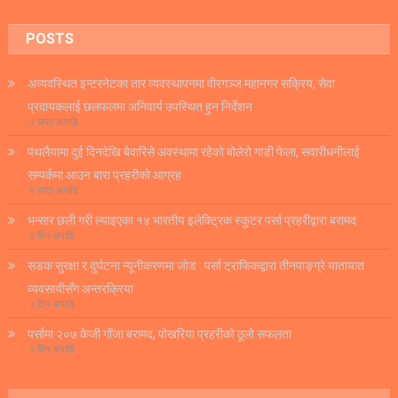
POSTS
अव्यवस्थित इन्टरनेटका तार व्यवस्थापनमा वीरगञ्ज महानगर सक्रिय, सेवा
प्रदायकलाई छलफलमा अनिवार्य उपस्थित हुन निर्देशन
२ घण्टा अगाडि
पथलैयामा दुई दिनदेखि बेवारिसे अवस्थामा रहेको बोलेरो गाडी फेला, सवारीधनीलाई
सम्पर्कमा आउन बारा प्रहरीको आग्रह
४ घण्टा अगाडि
भन्सार छली गरी ल्याइएका १४ भारतीय इलेक्ट्रिक स्कुटर पर्सा प्रहरीद्वारा बरामद
२ दिन अगाडि
सडक सुरक्षा र दुर्घटना न्यूनीकरणमा जोड : पर्सा ट्राफिकद्वारा तीनपाङ्ग्रे यातायात
व्यवसायीसँग अन्तरक्रिया
२ दिन अगाडि
पर्सामा २०७ केजी गाँजा बरामद, पोखरिया प्रहरीको ठूलो सफलता
२ दिन अगाडि