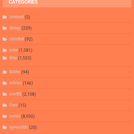
CATEGORIES
अन्तरबार्ता
(5)
खेलखुद
(229)
जीवनशैली
(92)
प्रदेश
(1,581)
बिदेश
(1,553)
बिजेनेश
(94)
मनोरंजन
(146)
राजनीति
(2,108)
विचार
(15)
समाचार
(8,930)
सूचनाप्रविधि
(20)