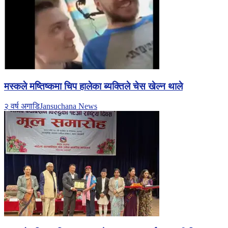
मस्कले मष्तिष्कमा चिप हालेका ब्यक्तिले चेस खेल्न थाले
२ वर्ष अगाडि
Jansuchana News