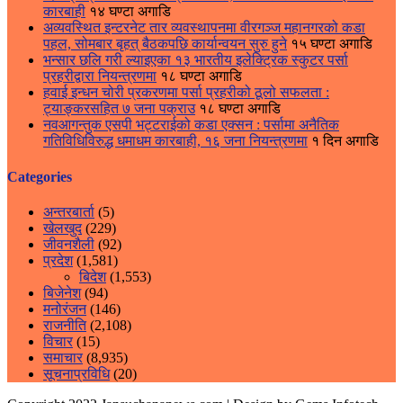
कारबाही
१४ घण्टा अगाडि
अव्यवस्थित इन्टरनेट तार व्यवस्थापनमा वीरगञ्ज महानगरको कडा
पहल, सोमबार बृहत् बैठकपछि कार्यान्वयन सुरु हुने
१५ घण्टा अगाडि
भन्सार छलि गरी ल्याइएका १३ भारतीय इलेक्ट्रिक स्कुटर पर्सा
प्रहरीद्वारा नियन्त्रणमा
१८ घण्टा अगाडि
हवाई इन्धन चोरी प्रकरणमा पर्सा प्रहरीको ठूलो सफलता :
ट्याङ्करसहित ७ जना पक्राउ
१८ घण्टा अगाडि
नवआगन्तुक एसपी भट्टराईको कडा एक्सन : पर्सामा अनैतिक
गतिविधिविरुद्ध धमाधम कारबाही, १६ जना नियन्त्रणमा
१ दिन अगाडि
Categories
अन्तरबार्ता
(5)
खेलखुद
(229)
जीवनशैली
(92)
प्रदेश
(1,581)
बिदेश
(1,553)
बिजेनेश
(94)
मनोरंजन
(146)
राजनीति
(2,108)
विचार
(15)
समाचार
(8,935)
सूचनाप्रविधि
(20)