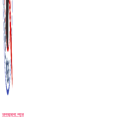
जनसूचना न्युज