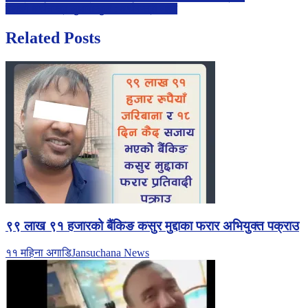
देशको अर्थतन्त्र सुधारोन्मुख : अर्थमन्त्री महत
navigation
Related Posts
९९ लाख ९१ हजारको बैंकिङ कसुर मुद्दाका फरार अभियुक्त पक्राउ
११ महिना अगाडि
Jansuchana News