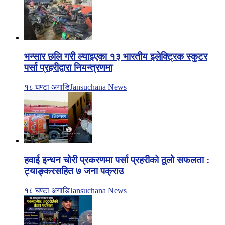
भन्सार छलि गरी ल्याइएका १३ भारतीय इलेक्ट्रिक स्कुटर
पर्सा प्रहरीद्वारा नियन्त्रणमा
१८ घण्टा अगाडि
Jansuchana News
हवाई इन्धन चोरी प्रकरणमा पर्सा प्रहरीको ठूलो सफलता :
ट्याङ्करसहित ७ जना पक्राउ
१८ घण्टा अगाडि
Jansuchana News