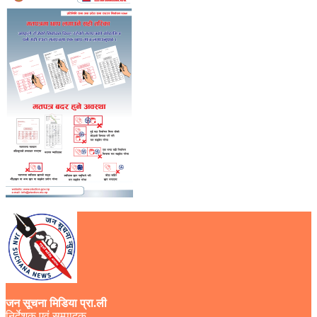
जन सूचना मिडिया प्रा.ली
निर्देशक एवं सम्पादक