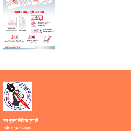
जन सूचना मिडिया प्रा.ली
निर्देशक एवं सम्पादक