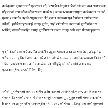
प्रधानमन्त्री
कार्यक्रममा प्रधानमन्त्री प्रचण्डले भने, ‘प्रभावित क्षेत्रमा क्षतिको आंकलन तथा आवश्यकता
पहिचानको काम करिब करिब सम्पन्न भएको छ। यसका आधारमा उपयुक्त कार्ययोजना तय गरी
प्रदेश र स्थानीय तहको अगुवाइ तथा तीनै तहको समन्वयमा पुन निर्माणको कार्य प्रारम्भ
गर्नेछौँ। हामीले घरहरू मात्रै बनाएर पुग्दैन, त्यहाँ सार्वजनिक संरचनाको पुनर्निर्माण तथा
आर्थिक, सांस्कृतिकसहित समग्र पुनर्निर्माणको योजना बनाएर अघि बढ्ने योजना हुनुपर्दछ।’
पुनर्निर्माणको काम अघि बढाउँदा कर्णाली र सुदूरपश्चिमका जनताको सामाजिक, सांस्कृतिक
पहिचान र संस्कृतिको सम्मानका साथै उनीहरूसँगको छलफल र सहमतिका आधारमा निर्णय गर्ने
र विपत् व्यवस्थापनमा स्थानीय तहको क्षमता अभिवृद्धि हुने गरी कार्ययोजना बनाउन
प्रधानमन्त्री प्रचण्डले निर्देशन दिए ।
यसैगरी पुनर्निर्माणको कार्यमा स्थानीय स्रोतसाधनको उपयोग र परिचालन, सीप विकास तथा
रोजगारी सिर्जनाको अवसर, मौलिक तथा भूगोल र जलवायु अनुकूल बस्ती विकासलाई समेत
विशेष ध्यान आग्रह गर्दै प्रधानमन्त्रीले भने, ‘२०७२ को गोरखा र सिन्धुपाल्चोकको भूकम्पको