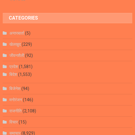
CATEGORIES
अन्तरबार्ता
(5)
खेलखुद
(229)
जीवनशैली
(92)
प्रदेश
(1,581)
बिदेश
(1,553)
बिजेनेश
(94)
मनोरंजन
(146)
राजनीति
(2,108)
विचार
(15)
समाचार
(8,929)