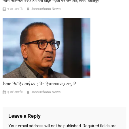
ग्यास सिलिन्डर विस्फोटमा परी घाइते भएका ११ जनालाई लगियो कीर्तिपुर
१ वर्ष अगाडि
Jansuchana News
कैलाश सिरोहियालाई थप ३ दिन हिरासतमा राख्न अनुमति
२ वर्ष अगाडि
Jansuchana News
Leave a Reply
Your email address will not be published.
Required fields are