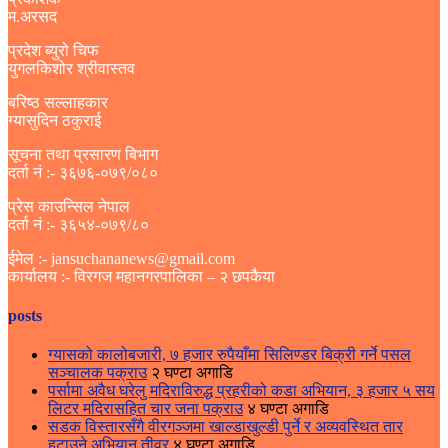
म.अरसद
प्रदेश ब्युरो चिफ
युगलकिशोर श्रीवास्तव
बरिष्ठ सल्लाहकार
ग्यासुदिन ठकुराई
सूचना तथा प्रसारण बिभाग
दर्ता नं :- ३६७६-०७९/०८०
प्रेस काउन्सिल नेपाल
दर्ता नं :- ३६५४-०७९/८०
ईमेल :- jansuchananews@gmail.com
कार्यालय :- विरगज महानगरपालिका – २ छपकैया
posts
ग्यासको कालोबजारी, ७ हजार रुपैयाँमा सिलिण्डर बिक्री गर्ने पसल
सञ्चालक पक्राउ
२ घण्टा अगाडि
पर्सामा अवैध घरेलु मदिराविरुद्ध प्रहरीको कडा अभियान, ३ हजार ५ सय
लिटर मदिरासहित चार जना पक्राउ
४ घण्टा अगाडि
सडक विस्तारसँगै वीरगञ्जमा खाल्डाखुल्डी पुर्ने र अव्यवस्थित तार
हटाउने अभियान तीव्र
४ घण्टा अगाडि