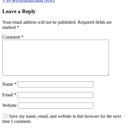
२ वर्ष अगाडि
Jansuchana News
Leave a Reply
Your email address will not be published.
Required fields are
marked
*
Comment
*
Name
*
Email
*
Website
Save my name, email, and website in this browser for the next
time I comment.