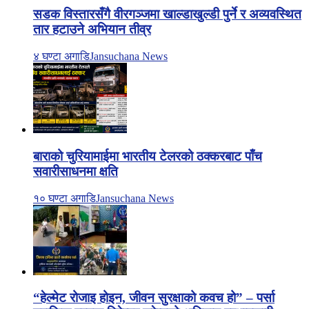
सडक विस्तारसँगै वीरगञ्जमा खाल्डाखुल्डी पुर्ने र अव्यवस्थित
तार हटाउने अभियान तीव्र
४ घण्टा अगाडि
Jansuchana News
बाराको चुरियामाईमा भारतीय टेलरको ठक्करबाट पाँच
सवारीसाधनमा क्षति
१० घण्टा अगाडि
Jansuchana News
“हेल्मेट रोजाइ होइन, जीवन सुरक्षाको कवच हो” – पर्सा