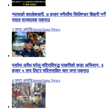
ग्यासको कालोबजारी, ७ हजार रुपैयाँमा सिलिण्डर बिक्री गर्ने
पसल सञ्चालक पक्राउ
२ घण्टा अगाडि
Jansuchana News
पर्सामा अवैध घरेलु मदिराविरुद्ध प्रहरीको कडा अभियान, ३
हजार ५ सय लिटर मदिरासहित चार जना पक्राउ
४ घण्टा अगाडि
Jansuchana News