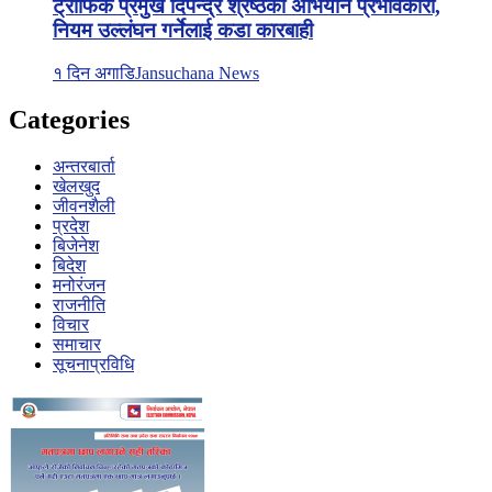
ट्राफिक प्रमुख दिपेन्द्र श्रेष्ठको अभियान प्रभावकारी,
नियम उल्लंघन गर्नेलाई कडा कारबाही
१ दिन अगाडि
Jansuchana News
Categories
अन्तरबार्ता
खेलखुद
जीवनशैली
प्रदेश
बिजेनेश
बिदेश
मनोरंजन
राजनीति
विचार
समाचार
सूचनाप्रविधि