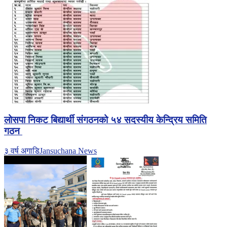
लोसपा निकट बिद्यार्थी संगठनको ५४ सदस्यीय केन्द्रिय समिति
गठन
३ वर्ष अगाडि
Jansuchana News