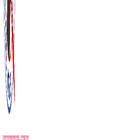
जनसूचना न्युज