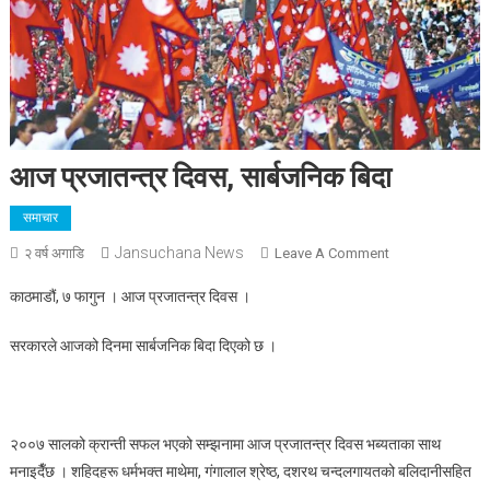
आज प्रजातन्त्र दिवस, सार्बजनिक बिदा
समाचार
Jansuchana News
On
२ वर्ष अगाडि
Leave A Comment
आज
काठमाडौं, ७ फागुन । आज प्रजातन्त्र दिवस ।
प्रजातन्त्र
दिवस,
सरकारले आजको दिनमा सार्बजनिक बिदा दिएको छ ।
सार्बजनिक
बिदा
२००७ सालको क्रान्ती सफल भएको सम्झनामा आज प्रजातन्त्र दिवस भब्यताका साथ
मनाइदैँछ । शहिदहरू धर्मभक्त माथेमा, गंगालाल श्रेष्ठ, दशरथ चन्दलगायतको बलिदानीसहित