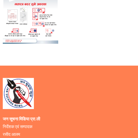
जन सूचना मिडिया प्रा.ली
निर्देशक एवं सम्पादक
रसीद आलम