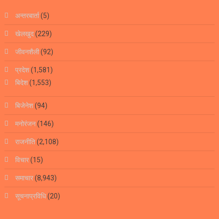
अन्तरबार्ता
(5)
खेलखुद
(229)
जीवनशैली
(92)
प्रदेश
(1,581)
बिदेश
(1,553)
बिजेनेश
(94)
मनोरंजन
(146)
राजनीति
(2,108)
विचार
(15)
समाचार
(8,943)
सूचनाप्रविधि
(20)