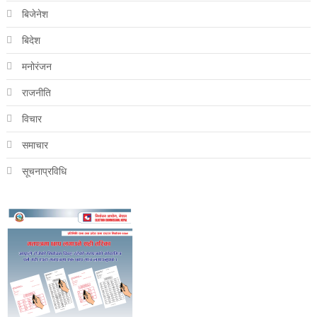
बिजेनेश
बिदेश
मनोरंजन
राजनीति
विचार
समाचार
सूचनाप्रविधि