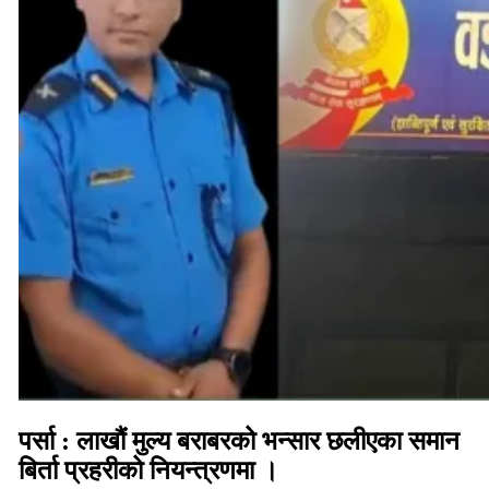
पर्सा : लाखौं मुल्य बराबरको भन्सार छलीएका समान
बिर्ता प्रहरीको नियन्त्रणमा ।