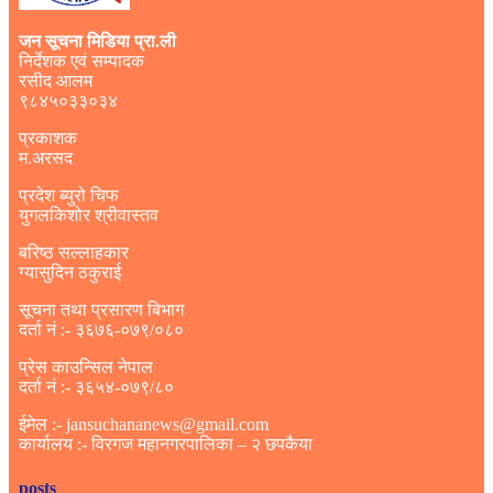
जन सूचना मिडिया प्रा.ली
निर्देशक एवं सम्पादक
रसीद आलम
९८४५०३३०३४
प्रकाशक
म.अरसद
प्रदेश ब्युरो चिफ
युगलकिशोर श्रीवास्तव
बरिष्ठ सल्लाहकार
ग्यासुदिन ठकुराई
सूचना तथा प्रसारण बिभाग
दर्ता नं :- ३६७६-०७९/०८०
प्रेस काउन्सिल नेपाल
दर्ता नं :- ३६५४-०७९/८०
ईमेल :- jansuchananews@gmail.com
कार्यालय :- विरगज महानगरपालिका – २ छपकैया
posts