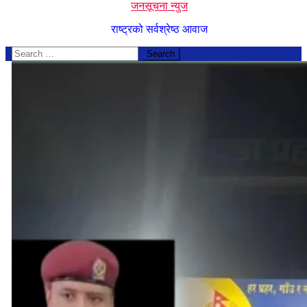
जनसूचना न्युज
राष्ट्रको सर्वश्रेष्ठ आवाज
Search
for: