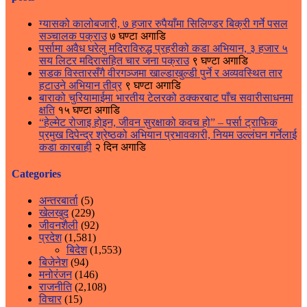
ग्यासको कालोबजारी, ७ हजार रुपैयाँमा सिलिण्डर बिक्री गर्ने पसल
सञ्चालक पक्राउ
७ घण्टा अगाडि
पर्सामा अवैध घरेलु मदिराविरुद्ध प्रहरीको कडा अभियान, ३ हजार ५
सय लिटर मदिरासहित चार जना पक्राउ
९ घण्टा अगाडि
सडक विस्तारसँगै वीरगञ्जमा खाल्डाखुल्डी पुर्ने र अव्यवस्थित तार
हटाउने अभियान तीव्र
९ घण्टा अगाडि
बाराको चुरियामाईमा भारतीय टेलरको ठक्करबाट पाँच सवारीसाधनमा
क्षति
१५ घण्टा अगाडि
“हेल्मेट रोजाइ होइन, जीवन सुरक्षाको कवच हो” – पर्सा ट्राफिक
प्रमुख दिपेन्द्र श्रेष्ठको अभियान प्रभावकारी, नियम उल्लंघन गर्नेलाई
कडा कारबाही
२ दिन अगाडि
Categories
अन्तरबार्ता
(5)
खेलखुद
(229)
जीवनशैली
(92)
प्रदेश
(1,581)
बिदेश
(1,553)
बिजेनेश
(94)
मनोरंजन
(146)
राजनीति
(2,108)
विचार
(15)