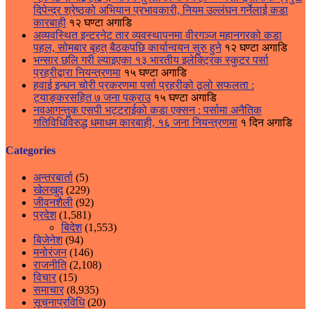
दिपेन्द्र श्रेष्ठको अभियान प्रभावकारी, नियम उल्लंघन गर्नेलाई कडा
कारबाही
१२ घण्टा अगाडि
अव्यवस्थित इन्टरनेट तार व्यवस्थापनमा वीरगञ्ज महानगरको कडा
पहल, सोमबार बृहत् बैठकपछि कार्यान्वयन सुरु हुने
१२ घण्टा अगाडि
भन्सार छलि गरी ल्याइएका १३ भारतीय इलेक्ट्रिक स्कुटर पर्सा
प्रहरीद्वारा नियन्त्रणमा
१५ घण्टा अगाडि
हवाई इन्धन चोरी प्रकरणमा पर्सा प्रहरीको ठूलो सफलता :
ट्याङ्करसहित ७ जना पक्राउ
१५ घण्टा अगाडि
नवआगन्तुक एसपी भट्टराईको कडा एक्सन : पर्सामा अनैतिक
गतिविधिविरुद्ध धमाधम कारबाही, १६ जना नियन्त्रणमा
१ दिन अगाडि
Categories
अन्तरबार्ता
(5)
खेलखुद
(229)
जीवनशैली
(92)
प्रदेश
(1,581)
बिदेश
(1,553)
बिजेनेश
(94)
मनोरंजन
(146)
राजनीति
(2,108)
विचार
(15)
समाचार
(8,935)
सूचनाप्रविधि
(20)