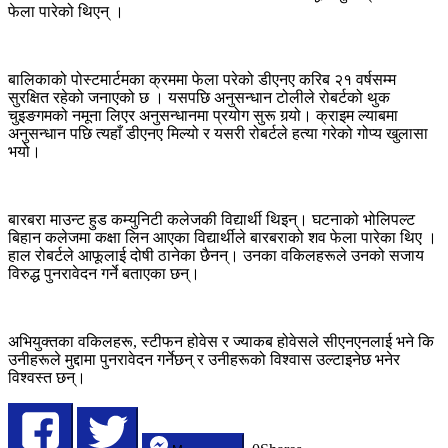
फेला पारेको थिएन् ।
बालिकाको पोस्टमार्टमका क्रममा फेला परेको डीएनए करिब २१ वर्षसम्म
सुरक्षित रहेको जनाएको छ । यसपछि अनुसन्धान टोलीले रोबर्टको थुक
चुइङगमको नमूना लिएर अनुसन्धानमा प्रयोग सुरू गर्‍यो। क्राइम ल्याबमा
अनुसन्धान पछि त्यहाँ डीएनए मिल्यो र यसरी रोबर्टले हत्या गरेको गोप्य खुलासा
भयो।
बारबरा माउन्ट हुड कम्युनिटी कलेजकी विद्यार्थी थिइन्। घटनाको भोलिपल्ट
बिहान कलेजमा कक्षा लिन आएका विद्यार्थीले बारबराको शव फेला पारेका थिए ।
हाल रोबर्टले आफूलाई दोषी ठानेका छैनन्। उनका वकिलहरूले उनको सजाय
विरुद्ध पुनरावेदन गर्ने बताएका छन्।
अभियुक्तका वकिलहरू, स्टीफन होवेस र ज्याकब होवेसले सीएनएनलाई भने कि
उनीहरूले मुद्दामा पुनरावेदन गर्नेछन् र उनीहरूको विश्वास उल्टाइनेछ भनेर
विश्वस्त छन्।