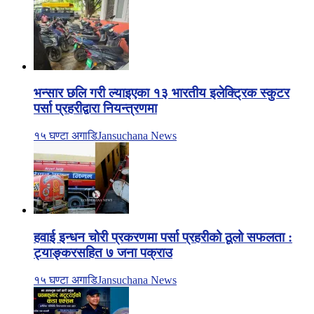
भन्सार छलि गरी ल्याइएका १३ भारतीय इलेक्ट्रिक स्कुटर
पर्सा प्रहरीद्वारा नियन्त्रणमा
१५ घण्टा अगाडि
Jansuchana News
हवाई इन्धन चोरी प्रकरणमा पर्सा प्रहरीको ठूलो सफलता :
ट्याङ्करसहित ७ जना पक्राउ
१५ घण्टा अगाडि
Jansuchana News