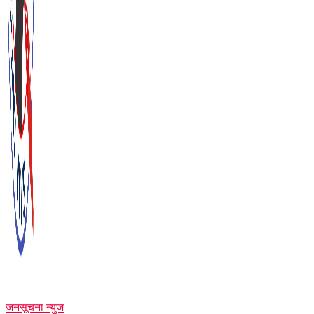
जनसूचना न्युज