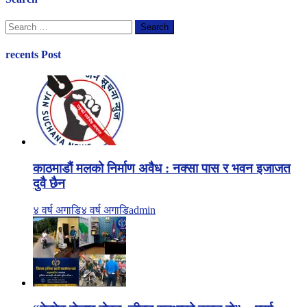
Search
for:
recents Post
काठमाडौं मलको निर्माण अवैध : नक्सा पास र भवन इजाजत
दुवै छैन
४ वर्ष अगाडि
४ वर्ष अगाडि
admin