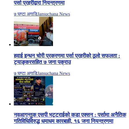
पर्सा प्रहरीद्वारा नियन्त्रणमा
७ घण्टा अगाडि
Jansuchana News
हवाई इन्धन चोरी प्रकरणमा पर्सा प्रहरीको ठूलो सफलता :
ट्याङ्करसहित ७ जना पक्राउ
७ घण्टा अगाडि
Jansuchana News
नवआगन्तुक एसपी भट्टराईको कडा एक्सन : पर्सामा अनैतिक
गतिविधिविरुद्ध धमाधम कारबाही, १६ जना नियन्त्रणमा