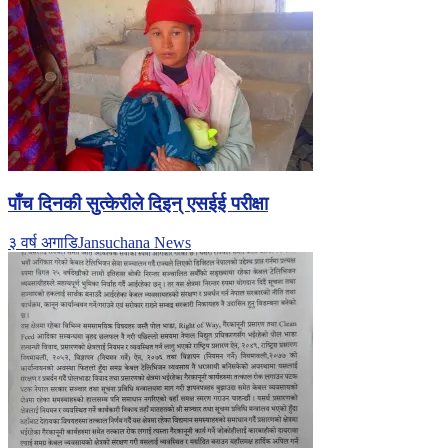
पाँच दिनकी सुत्केरीले दिइन् एसईई परीक्षा
३ वर्ष अगाडि
Jansuchana News