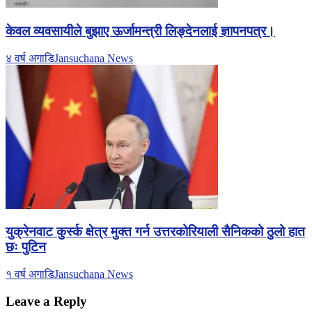
केवल व्यवसायीले बुझाए ऊर्जामन्त्री लिङ्देनलाई ज्ञापनपत्र।
४ वर्ष अगाडि
Jansuchana News
युक्रेनवाट कुर्स्क क्षेत्र मुक्त गर्न उत्तरकोरियाली सैनिकको ठुलो हात
छः पुटिन
१ वर्ष अगाडि
Jansuchana News
Leave a Reply