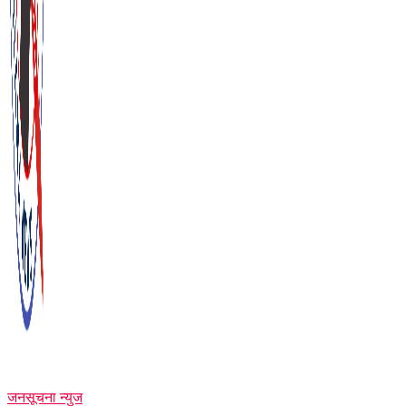
जनसूचना न्युज