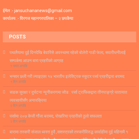
ईमेल :- jansuchananews@gmail.com
कार्यालय :- विरगज महानगरपालिका – २ छपकैया
POSTS
पथलैयामा दुई दिनदेखि बेवारिसे अवस्थामा रहेको बोलेरो गाडी फेला, सवारीधनीलाई
सम्पर्कमा आउन बारा प्रहरीको आग्रह
१ घण्टा अगाडि
भन्सार छली गरी ल्याइएका १४ भारतीय इलेक्ट्रिक स्कुटर पर्सा प्रहरीद्वारा बरामद
१ दिन अगाडि
सडक सुरक्षा र दुर्घटना न्यूनीकरणमा जोड : पर्सा ट्राफिकद्वारा तीनपाङ्ग्रे यातायात
व्यवसायीसँग अन्तरक्रिया
२ दिन अगाडि
पर्सामा २०७ केजी गाँजा बरामद, पोखरिया प्रहरीको ठूलो सफलता
२ दिन अगाडि
बारामा तस्करी संजाल ध्वस्त हुदै ,सशस्त्रको तस्करीविरुद्ध कार्वाहीमा दुई महिनामै १