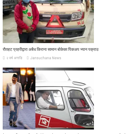
रौतहट प्रहरीद्वारा अबैध किराना सामान बोकेका पिकअप भ्यान पक्राउ
२ वर्ष अगाडि
Jansuchana News