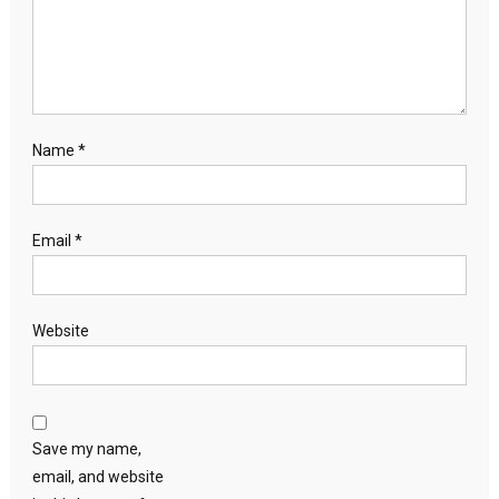
Name
*
Email
*
Website
Save my name,
email, and website