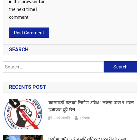
in this browser for
the next time I
comment.
SEARCH
Search
for:
RECENTS POST
काठमाडौं मलको निर्माण अवैध : नक्सा पास र भवन
इजाजत दुवै छैन
४ वर्ष अगाडि
admin
पर्सामा अवैध घरेलु मदिराविरुद्ध प्रहरीको कडा