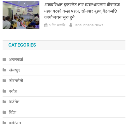
अव्यवस्थित इन्टरनेट तार व्यवस्थापनमा वीरगञ्ज
महानगरको कडा पहल, सोमबार बृहत् बैठकपछि
कार्यान्वयन सुरु हुने
१ दिन अगाडि
Jansuchana News
CATEGORIES
अन्तरबार्ता
खेलखुद
जीवनशैली
प्रदेश
बिजेनेश
बिदेश
मनोरंजन