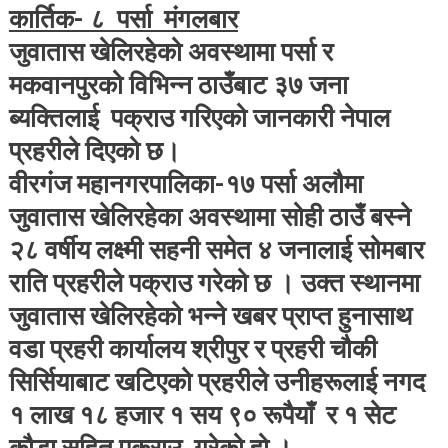
कार्तिक- ८ पर्सा मंगलबार
र
मकवानपुरमा
जुवातास खेलिरहेको अवस्थामा पर्सा र
जुवातास
मकवानपुरको विभिन्न ठाउँबाट ३७ जना
खेलिरहेको
ब्यक्तिलाई पक्राउ गरिएको जानकारी नेपाल
अवस्थामा
३७
प्रहरीले दिएको छ।
जना
वीरगंज महानगरपालिका-१७ पर्सा अलौमा
पक्राउ:
नेपाल
जुवातास खेलिरहेका अवस्थामा सोही ठाउँ बस्ने
प्रहरी
२८ वर्षीय लक्ष्मी सहनी समेत ४ जनालाई सोमबार
।
राति प्रहरीले पक्राउ गरेको छ । उक्त स्थानमा
जुवातास खेलिरहेको भन्ने खबर प्राप्त हुनासाथ
वडा प्रहरी कार्यालय श्रीपुर र प्रहरी चौकी
सिर्सियाबाट खटिएको प्रहरीले उनीहरूलाई नगद
१ लाख १८ हजार १ सय ९० रूपैयाँ र १ सेट