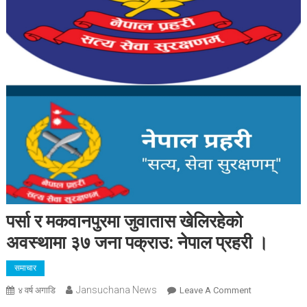
पर्सा र मकवानपुरमा जुवातास खेलिरहेको
अवस्थामा ३७ जना पक्राउ: नेपाल प्रहरी ।
समाचार
Jansuchana News
On
४ वर्ष अगाडि
Leave A Comment
पर्सा