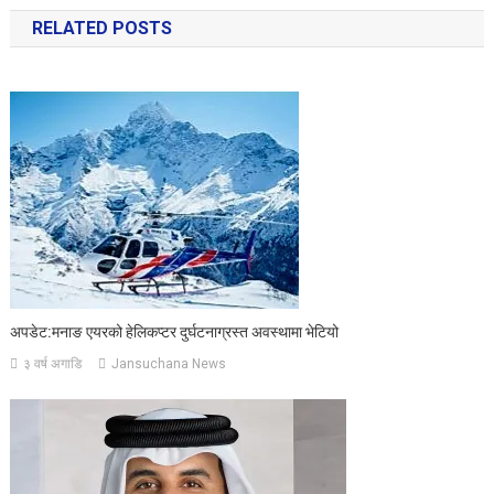
navigation
RELATED POSTS
अपडेट:मनाङ एयरको हेलिकप्टर दुर्घटनाग्रस्त अवस्थामा भेटियो
३ वर्ष अगाडि
Jansuchana News