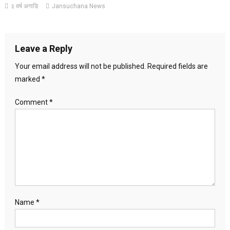
३ वर्ष अगाडि
Jansuchana News
Leave a Reply
Your email address will not be published.
Required fields are
marked
*
Comment
*
Name
*