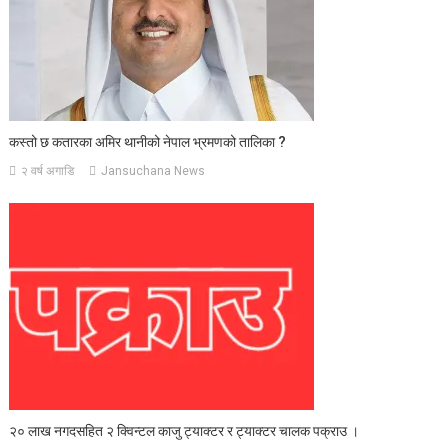
कस्तो छ कतारका अमिर थानीको नेपाल भ्रमणको तालिका ?
२ वर्ष अगाडि
Jansuchana News
२० लाख नगदसहित २ क्विन्टल काजु ट्याक्टर र ट्याक्टर चालक पक्राउ ।