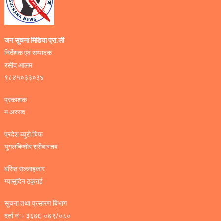
जन सूचना मिडिया प्रा.ली
निर्देशक एवं सम्पादक
रसीद आलम
९८४५०३३०३४
प्रकाशक
म.अरसद
प्रदेश ब्युरो चिफ
युगलकिशोर श्रीवास्तव
बरिष्ठ सल्लाहकार
ग्यासुदिन ठकुराई
सूचना तथा प्रसारण बिभाग
दर्ता नं :- ३६७६-०७९/०८०