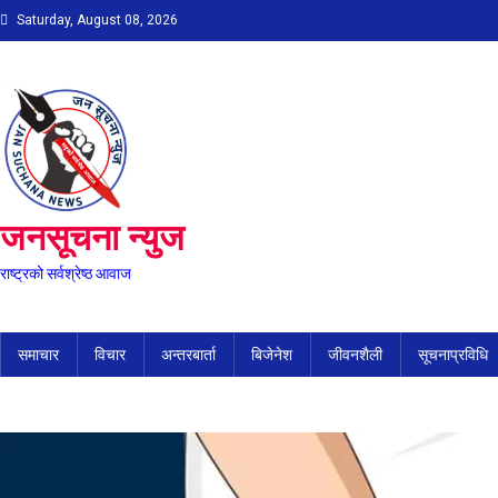
Skip
Saturday, August 08, 2026
to
content
जनसूचना न्युज
राष्ट्रको सर्वश्रेष्ठ आवाज
समाचार
विचार
अन्तरबार्ता
बिजेनेश
जीवनशैली
सूचनाप्रविधि