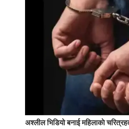
अश्लील भिडियो बनाई महिलाकाे चरित्रहत