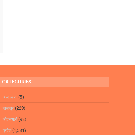
CATEGORIES
अन्तरबार्ता
(5)
खेलखुद
(229)
जीवनशैली
(92)
प्रदेश
(1,581)