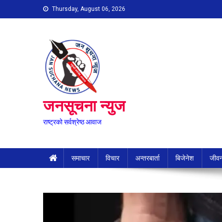
Skip
Thursday, August 06, 2026
to
content
जनसूचना न्युज
राष्ट्रको सर्वश्रेष्ठ आवाज
समाचार
विचार
अन्तरबार्ता
बिजेनेश
जीवन