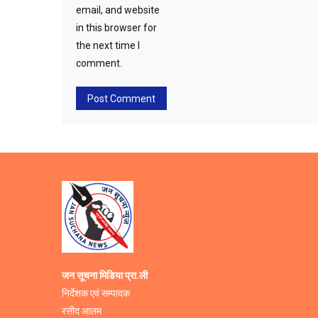
email, and website
in this browser for
the next time I
comment.
जन सूचना मिडिया प्रा.ली
निर्देशक एवं सम्पादक
रसीद आलम