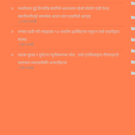
पथलैयामा दुई दिनदेखि बेवारिसे अवस्थामा रहेको बोलेरो गाडी फेला,
सवारीधनीलाई सम्पर्कमा आउन बारा प्रहरीको आग्रह
२० घण्टा अगाडि
भन्सार छली गरी ल्याइएका १४ भारतीय इलेक्ट्रिक स्कुटर पर्सा प्रहरीद्वारा
बरामद
२ दिन अगाडि
सडक सुरक्षा र दुर्घटना न्यूनीकरणमा जोड : पर्सा ट्राफिकद्वारा तीनपाङ्ग्रे
यातायात व्यवसायीसँग अन्तरक्रिया
२ दिन अगाडि