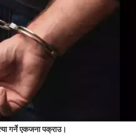
्या गर्ने एकजना पक्राउ।