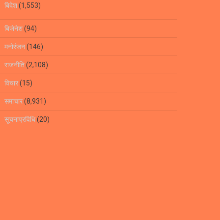
बिदेश
(1,553)
बिजेनेश
(94)
मनोरंजन
(146)
राजनीति
(2,108)
विचार
(15)
समाचार
(8,931)
सूचनाप्रविधि
(20)