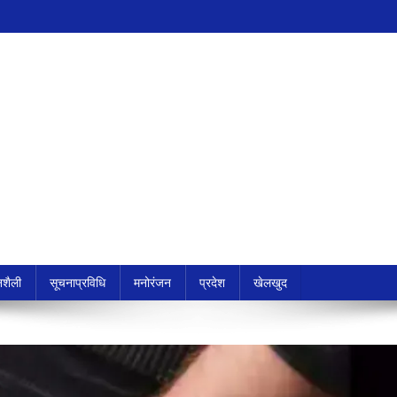
शैली
सूचनाप्रविधि
मनोरंजन
प्रदेश
खेलखुद