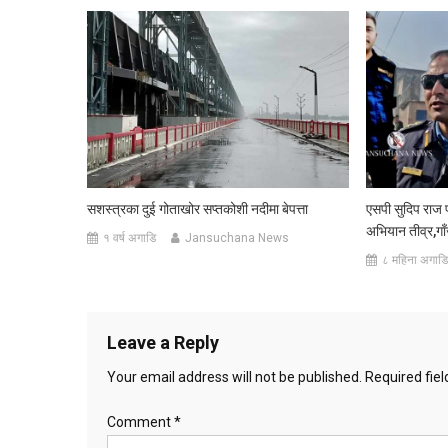
सशस्त्रका दुई गोताखोर सप्तकोशी नदीमा बेपत्ता
एसपी सुदिप राज 
अभियान तीव्र,गा
१ वर्ष अगाडि
Jansuchana News
८ महिना अगाडि
Leave a Reply
Your email address will not be published.
Required fie
Comment
*