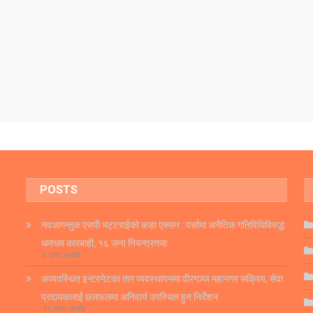
POSTS
नवआगन्तुक एसपी भट्टराईको कडा एक्सन : पर्सामा अनैतिक गतिविधिविरुद्ध
धमाधम कारबाही, १६ जना नियन्त्रणमा
७ घण्टा अगाडि
अव्यवस्थित इन्टरनेटका तार व्यवस्थापनमा वीरगञ्ज महानगर सक्रिय, सेवा
प्रदायकलाई छलफलमा अनिवार्य उपस्थित हुन निर्देशन
१९ घण्टा अगाडि