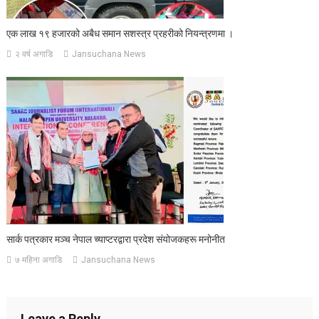
एक लाख १९ हजारको अबैध समान सशस्त्र प्रहरीको नियन्त्रणमा ।
२ वर्ष अगाडि
Jansuchana News
सार्क पत्रकार मञ्च नेपाल च्याप्टरद्वारा प्रदेश संयोजकहरू मनोनीत
७ महिना अगाडि
Jansuchana News
Leave a Reply