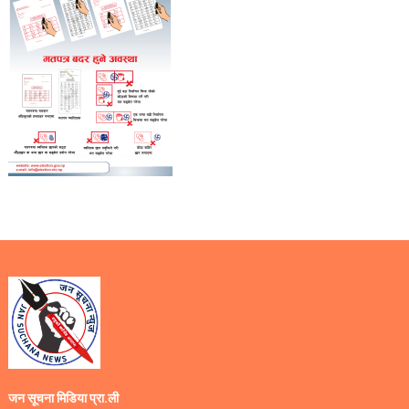
जन सूचना मिडिया प्रा.ली