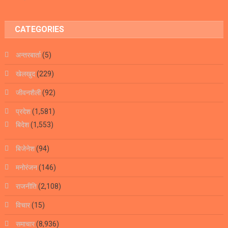
CATEGORIES
अन्तरबार्ता
(5)
खेलखुद
(229)
जीवनशैली
(92)
प्रदेश
(1,581)
बिदेश
(1,553)
बिजेनेश
(94)
मनोरंजन
(146)
राजनीति
(2,108)
विचार
(15)
समाचार
(8,936)