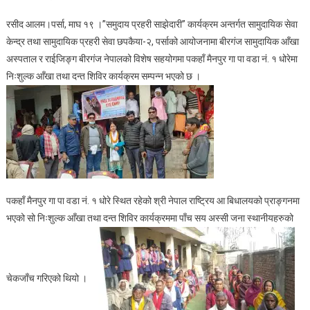
निःशुल्क
रसीद आलम।पर्सा, माघ १९ ।”समुदाय प्रहरी साझेदारी” कार्यक्रम अन्तर्गत सामुदायिक सेवा
आँखा
केन्द्र तथा सामुदायिक प्रहरी सेवा छपकैया-२, पर्साको आयोजनामा बीरगंज सामुदायिक आँखा
तथा
अस्पताल र राईजिङ्ग बीरगंज नेपालको विशेष सहयोगमा पकहाँ मैनपुर गा पा वडा नं. १ धोरेमा
दन्त
निःशुल्क आँखा तथा दन्त शिविर कार्यक्रम सम्पन्न भएको छ ।
शिविर
कार्यक्रम
सम्पन्न
।
पकहाँ मैनपुर गा पा वडा नं. १ धोरे स्थित रहेको श्री नेपाल राष्ट्रिय आ बिधालयको प्राङ्गनमा
भएको सो निःशुल्क आँखा तथा दन्त शिविर कार्यक्रममा पाँच सय अस्सी जना स्थानीयहरुको
चेकजाँच गरिएको थियो ।