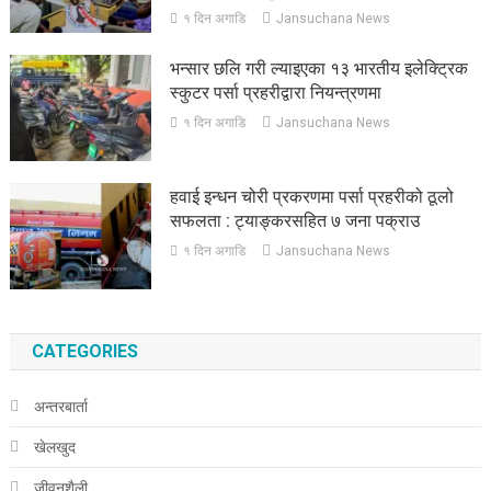
१ दिन अगाडि
Jansuchana News
भन्सार छलि गरी ल्याइएका १३ भारतीय इलेक्ट्रिक
स्कुटर पर्सा प्रहरीद्वारा नियन्त्रणमा
१ दिन अगाडि
Jansuchana News
हवाई इन्धन चोरी प्रकरणमा पर्सा प्रहरीको ठूलो
सफलता : ट्याङ्करसहित ७ जना पक्राउ
१ दिन अगाडि
Jansuchana News
CATEGORIES
अन्तरबार्ता
खेलखुद
जीवनशैली