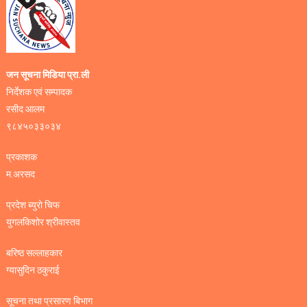
जन सूचना मिडिया प्रा.ली
निर्देशक एवं सम्पादक
रसीद आलम
९८४५०३३०३४
प्रकाशक
म.अरसद
प्रदेश ब्युरो चिफ
युगलकिशोर श्रीवास्तव
बरिष्ठ सल्लाहकार
ग्यासुदिन ठकुराई
सूचना तथा प्रसारण बिभाग