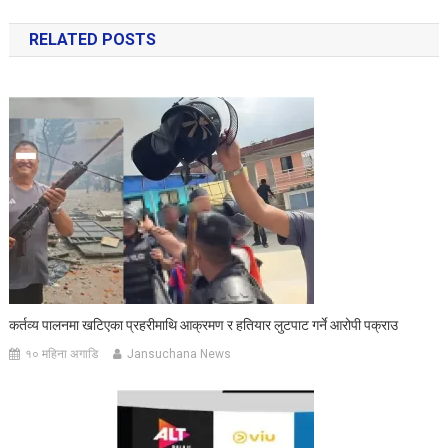
navigation
RELATED POSTS
कर्तव्य पालनमा खटिएका प्रहरीमाथि आक्रमण र हतियार लुटपाट गर्ने आरोपी पक्राउ
१० महिना अगाडि
Jansuchana News