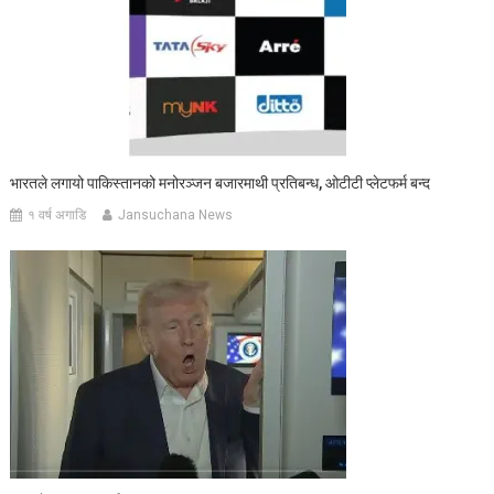
भारतले लगायो पाकिस्तानको मनोरञ्जन बजारमाथी प्रतिबन्ध, ओटीटी प्लेटफर्म बन्द
१ वर्ष अगाडि
Jansuchana News