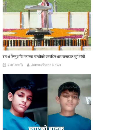
शपथ लिनुअघि महात्मा गान्धीको समाधिस्थल राजघाट पुगे मोदी
२ वर्ष अगाडि
Jansuchana News