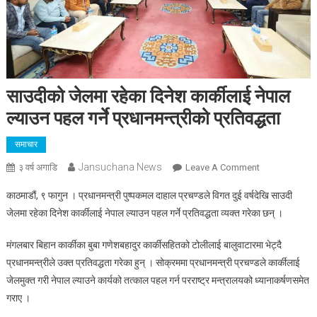
साउदीको जेलमा रहेका दिनेश कार्कीलाई नेपाल
ल्याउन पहल गर्ने प्रधानमन्त्रीको प्रतिवद्धता
समाचार
Jansuchana News
On
३ वर्ष अगाडि
Leave A Comment
साउदीको
काठमाडौं, ९ फागुन । प्रधानमन्त्री पुष्पकमल दाहाल प्रचण्डले विगत दुई वर्षदेखि साउदी
जेलमा
जेलमा रहेका दिनेश कार्कीलाई नेपाल ल्याउन पहल गर्ने प्रतिवद्धता व्यक्त गरेका छन् ।
रहेका
दिनेश
मंगलबार बिहान कार्कीका बुबा गणेशबहादुर कार्कीसहितको टोलीलाई बालुवाटारमा भेट्दै
कार्कीलाई
प्रधानमन्त्रीले उक्त प्रतिवद्धता गरेका हुन् । सोक्रममा प्रधानमन्त्री प्रचण्डले कार्कीलाई
नेपाल
जेलमुक्त गरी नेपाल ल्याउने कार्यको तत्काल पहल गर्न परराष्ट्र मन्त्रालयको ध्यानाकर्षणसमेत
ल्याउन
पहल
गराए ।
गर्ने