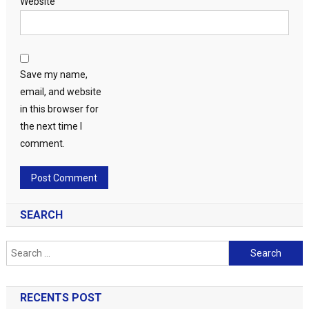
Website
Save my name,
email, and website
in this browser for
the next time I
comment.
SEARCH
Search
for:
RECENTS POST