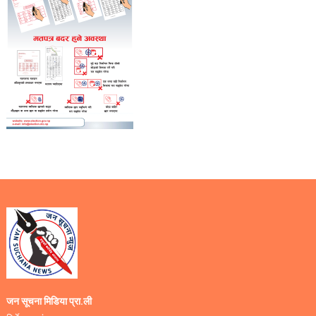
जन सूचना मिडिया प्रा.ली