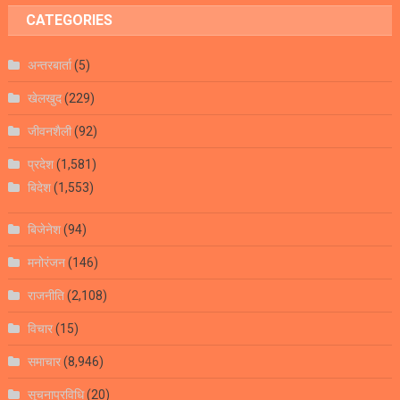
CATEGORIES
अन्तरबार्ता
(5)
खेलखुद
(229)
जीवनशैली
(92)
प्रदेश
(1,581)
बिदेश
(1,553)
बिजेनेश
(94)
मनोरंजन
(146)
राजनीति
(2,108)
विचार
(15)
समाचार
(8,946)
सूचनाप्रविधि
(20)