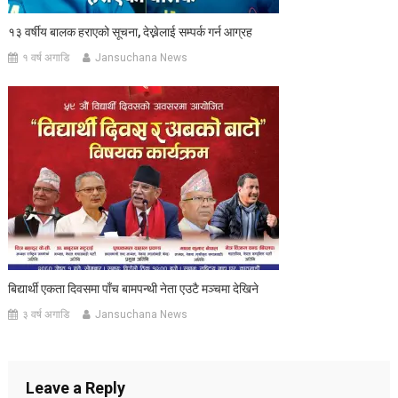
१३ वर्षीय बालक हराएको सूचना, देख्नेलाई सम्पर्क गर्न आग्रह
१ वर्ष अगाडि
Jansuchana News
बिद्यार्थी एकता दिवसमा पाँच बामपन्थी नेता एउटै मञ्चमा देखिने
३ वर्ष अगाडि
Jansuchana News
Leave a Reply