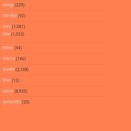
खेलखुद
(229)
जीवनशैली
(92)
प्रदेश
(1,581)
बिदेश
(1,553)
बिजेनेश
(94)
मनोरंजन
(146)
राजनीति
(2,108)
विचार
(15)
समाचार
(8,935)
सूचनाप्रविधि
(20)