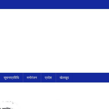
सूचनाप्रविधि
मनोरंजन
प्रदेश
खेलखुद