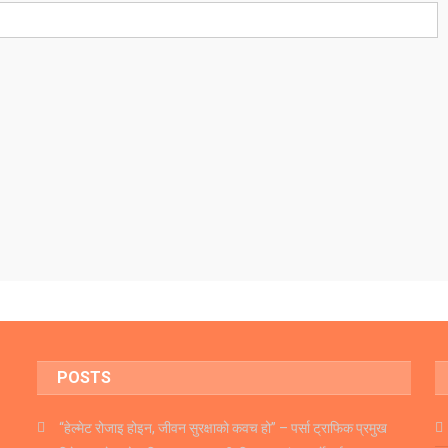
POSTS
“हेल्मेट रोजाइ होइन, जीवन सुरक्षाको कवच हो” – पर्सा ट्राफिक प्रमुख