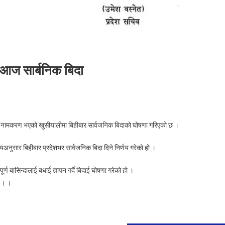
 आज सार्बनिक बिदा
n
माकरणको
देश नामकरण भएको खुसीयालीमा बिहीबार सार्वजनिक बिदाको घोषणा गरिएको छ ।
सीयालीमा
शी
यअनुसार बिहीबार प्रदेशभर सार्वजनिक बिदा दिने निर्णय गरेको हो ।
देशमा
ज
्ण बासिन्दालाई बधाई ज्ञापन गर्दै बिदाई घोषणा गरेको हो ।
्बनिक
ो । ।
ा