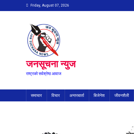
Skip
Friday, August 07, 2026
to
content
जनसूचना न्युज
राष्ट्रको सर्वश्रेष्ठ आवाज
समाचार
विचार
अन्तरबार्ता
बिजेनेश
जीवनशैली