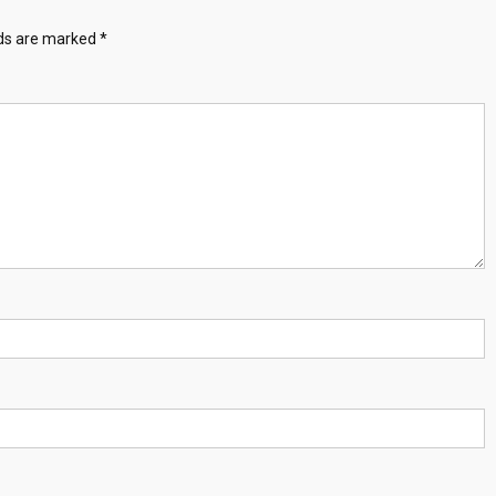
lds are marked
*