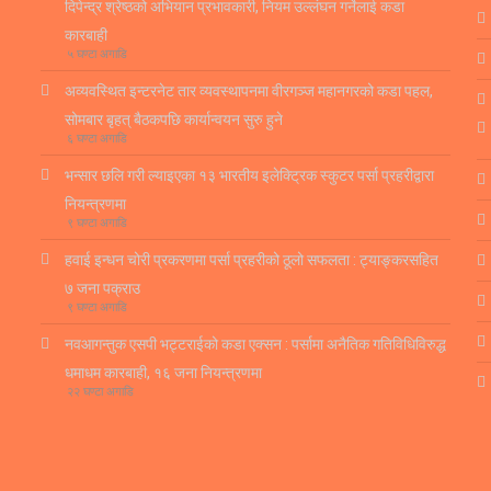
दिपेन्द्र श्रेष्ठको अभियान प्रभावकारी, नियम उल्लंघन गर्नेलाई कडा
कारबाही
५ घण्टा अगाडि
अव्यवस्थित इन्टरनेट तार व्यवस्थापनमा वीरगञ्ज महानगरको कडा पहल,
सोमबार बृहत् बैठकपछि कार्यान्वयन सुरु हुने
६ घण्टा अगाडि
भन्सार छलि गरी ल्याइएका १३ भारतीय इलेक्ट्रिक स्कुटर पर्सा प्रहरीद्वारा
नियन्त्रणमा
९ घण्टा अगाडि
हवाई इन्धन चोरी प्रकरणमा पर्सा प्रहरीको ठूलो सफलता : ट्याङ्करसहित
७ जना पक्राउ
९ घण्टा अगाडि
नवआगन्तुक एसपी भट्टराईको कडा एक्सन : पर्सामा अनैतिक गतिविधिविरुद्ध
धमाधम कारबाही, १६ जना नियन्त्रणमा
२२ घण्टा अगाडि