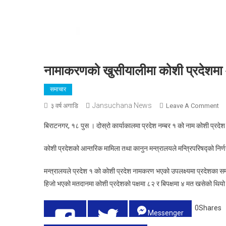
नामाकरणको खुसीयालीमा कोशी प्रदेशमा
समाचार
Jansuchana News
O
३ वर्ष अगाडि
Leave A Comment
ना
बिराटनगर, १८ पुस । दोस्रो कार्याकालमा प्रदेश नम्बर १ को नाम कोशी प्र
खु
को
कोशी प्रदेशको आन्तरिक मामिला तथा कानुन मन्त्रालयले मन्त्रिपरिषद्को निर्ण
प्र
आ
मन्त्रालयले प्रदेश १ को कोशी प्रदेश नामकरण भएको उपलक्ष्यमा प्रदेशका सम्पूर
सार
हिजो भएको मतदानमा कोशी प्रदेशको पक्षमा ८२ र बिपक्षमा ४ मत खसेको थिय
बिद
0
Shares
Messenger