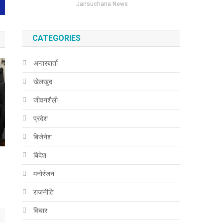
Jansuchana News
CATEGORIES
अन्तरबार्ता
खेलखुद
जीवनशैली
प्रदेश
बिजेनेश
बिदेश
मनोरंजन
राजनीति
विचार