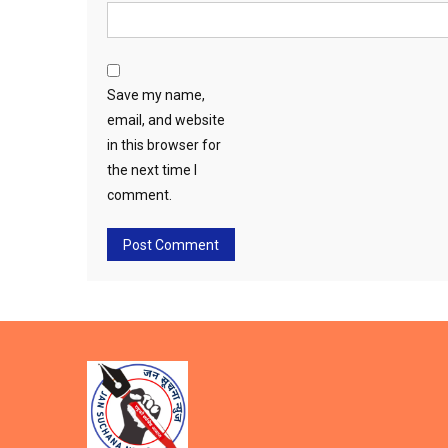
Save my name,
email, and website
in this browser for
the next time I
comment.