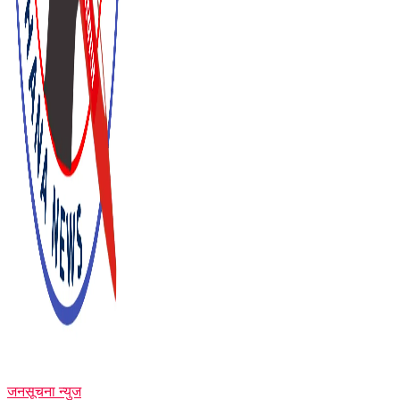
जनसूचना न्युज