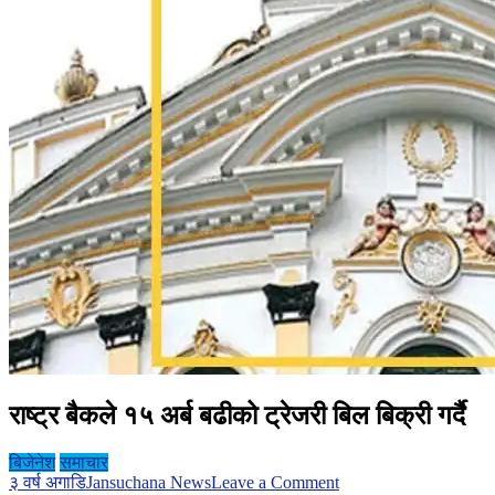
राष्ट्र बैकले १५ अर्ब बढीको ट्रेजरी बिल बिक्री गर्दै
बिजेनेश
समाचार
on
३ वर्ष अगाडि
Jansuchana News
Leave a Comment