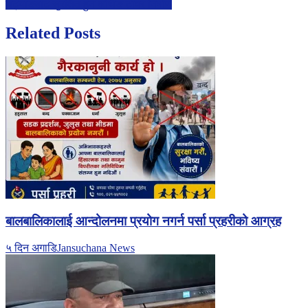
चट्याङबाट सुरक्षित हुन अर्थिङ टावर निर्माण
navigation
Related Posts
बालबालिकालाई आन्दोलनमा प्रयोग नगर्न पर्सा प्रहरीको आग्रह
५ दिन अगाडि
Jansuchana News