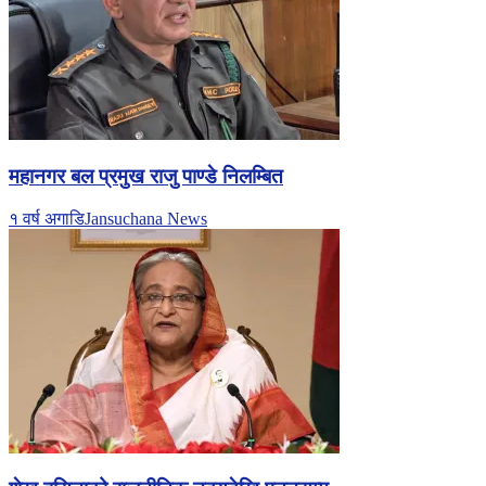
महानगर बल प्रमुख राजु पाण्डे निलम्बित
१ वर्ष अगाडि
Jansuchana News