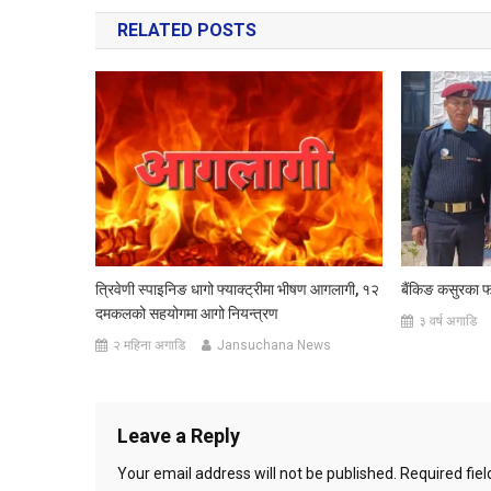
navigation
RELATED POSTS
त्रिवेणी स्पाइनिङ धागो फ्याक्ट्रीमा भीषण आगलागी, १२
बैंकिङ कसुरका फ
दमकलको सहयोगमा आगो नियन्त्रण
३ वर्ष अगाडि
२ महिना अगाडि
Jansuchana News
Leave a Reply
Your email address will not be published.
Required fie