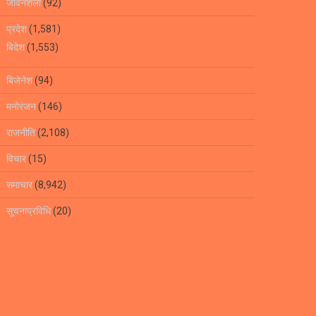
जीवनशैली
(92)
प्रदेश
(1,581)
बिदेश
(1,553)
बिजेनेश
(94)
मनोरंजन
(146)
राजनीति
(2,108)
विचार
(15)
समाचार
(8,942)
सूचनाप्रविधि
(20)