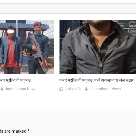
रार प्रतिवादी पक्राउ
फरार प्रतिवादी पक्राउ ,पर्सा अदालतद्वारा जेल चलान
Jansuchana News
३ वर्ष अगाडि
Jansuchana News
lds are marked
*