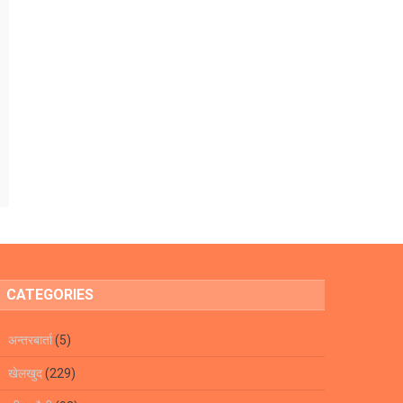
CATEGORIES
अन्तरबार्ता
(5)
खेलखुद
(229)