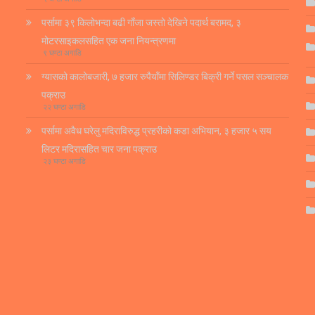
पर्सामा ३९ किलोभन्दा बढी गाँजा जस्तो देखिने पदार्थ बरामद, ३
मोटरसाइकलसहित एक जना नियन्त्रणमा
९ घण्टा अगाडि
ग्यासको कालोबजारी, ७ हजार रुपैयाँमा सिलिण्डर बिक्री गर्ने पसल सञ्चालक
पक्राउ
२२ घण्टा अगाडि
पर्सामा अवैध घरेलु मदिराविरुद्ध प्रहरीको कडा अभियान, ३ हजार ५ सय
लिटर मदिरासहित चार जना पक्राउ
२३ घण्टा अगाडि