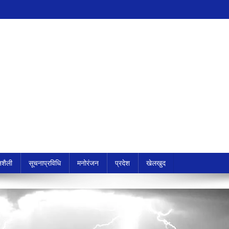
शैली
सूचनाप्रविधि
मनोरंजन
प्रदेश
खेलखुद