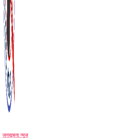
जनसूचना न्युज