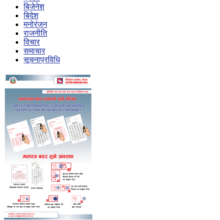
बिजेनेश
बिदेश
मनोरंजन
राजनीति
विचार
समाचार
सूचनाप्रविधि