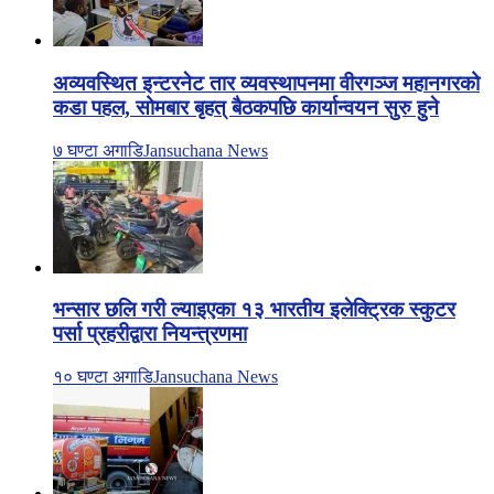
अव्यवस्थित इन्टरनेट तार व्यवस्थापनमा वीरगञ्ज महानगरको
कडा पहल, सोमबार बृहत् बैठकपछि कार्यान्वयन सुरु हुने
७ घण्टा अगाडि
Jansuchana News
भन्सार छलि गरी ल्याइएका १३ भारतीय इलेक्ट्रिक स्कुटर
पर्सा प्रहरीद्वारा नियन्त्रणमा
१० घण्टा अगाडि
Jansuchana News