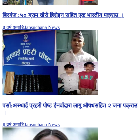
बिरगंज :५० ग्राम खैरो हिरोइन सहित एक भारतीय पक्राउ ।
३ वर्ष अगाडि
Jansuchana News
पर्सा:अस्थाई प्रहरी पोष्ट ईनर्वाद्वारा लागू औषधसहित २ जना पक्राउ
।
३ वर्ष अगाडि
Jansuchana News