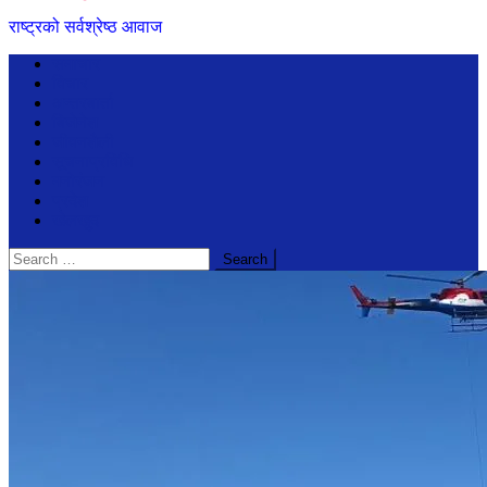
राष्ट्रको सर्वश्रेष्ठ आवाज
समाचार
विचार
अन्तरबार्ता
बिजेनेश
जीवनशैली
सूचनाप्रविधि
मनोरंजन
प्रदेश
खेलखुद
Search
for: