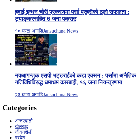
हवाई इन्धन चोरी प्रकरणमा पर्सा प्रहरीको ठूलो सफलता :
ट्याङ्करसहित ७ जना पक्राउ
१० घण्टा अगाडि
Jansuchana News
नवआगन्तुक एसपी भट्टराईको कडा एक्सन : पर्सामा अनैतिक
गतिविधिविरुद्ध धमाधम कारबाही, १६ जना नियन्त्रणमा
२३ घण्टा अगाडि
Jansuchana News
Categories
अन्तरबार्ता
खेलखुद
जीवनशैली
प्रदेश