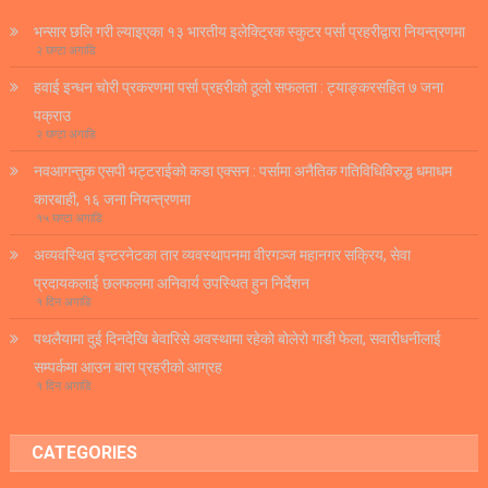
भन्सार छलि गरी ल्याइएका १३ भारतीय इलेक्ट्रिक स्कुटर पर्सा प्रहरीद्वारा नियन्त्रणमा
२ घण्टा अगाडि
हवाई इन्धन चोरी प्रकरणमा पर्सा प्रहरीको ठूलो सफलता : ट्याङ्करसहित ७ जना
पक्राउ
२ घण्टा अगाडि
नवआगन्तुक एसपी भट्टराईको कडा एक्सन : पर्सामा अनैतिक गतिविधिविरुद्ध धमाधम
कारबाही, १६ जना नियन्त्रणमा
१५ घण्टा अगाडि
अव्यवस्थित इन्टरनेटका तार व्यवस्थापनमा वीरगञ्ज महानगर सक्रिय, सेवा
प्रदायकलाई छलफलमा अनिवार्य उपस्थित हुन निर्देशन
१ दिन अगाडि
पथलैयामा दुई दिनदेखि बेवारिसे अवस्थामा रहेको बोलेरो गाडी फेला, सवारीधनीलाई
सम्पर्कमा आउन बारा प्रहरीको आग्रह
१ दिन अगाडि
CATEGORIES