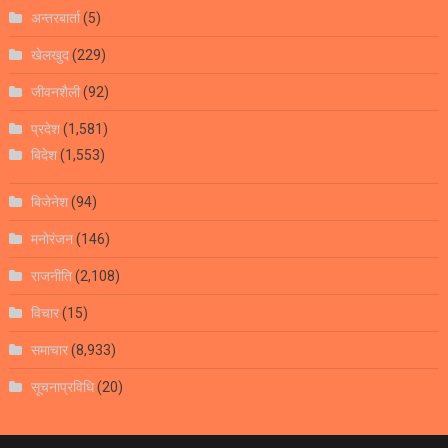
अन्तरबार्ता
(5)
खेलखुद
(229)
जीवनशैली
(92)
प्रदेश
(1,581)
बिदेश
(1,553)
बिजेनेश
(94)
मनोरंजन
(146)
राजनीति
(2,108)
विचार
(15)
समाचार
(8,933)
सूचनाप्रविधि
(20)