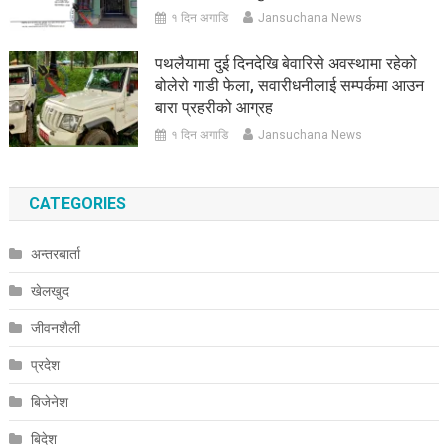
१ दिन अगाडि
Jansuchana News
पथलैयामा दुई दिनदेखि बेवारिसे अवस्थामा रहेको
बोलेरो गाडी फेला, सवारीधनीलाई सम्पर्कमा आउन
बारा प्रहरीको आग्रह
१ दिन अगाडि
Jansuchana News
CATEGORIES
अन्तरबार्ता
खेलखुद
जीवनशैली
प्रदेश
बिजेनेश
बिदेश