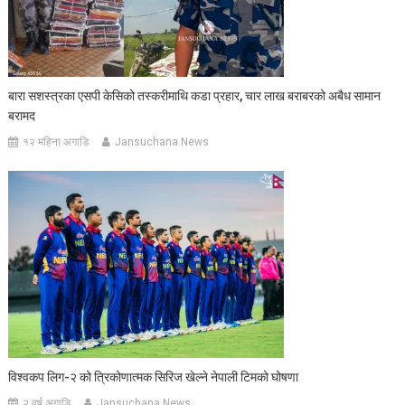
बारा सशस्त्रका एसपी केसिको तस्करीमाथि कडा प्रहार, चार लाख बराबरको अबैध सामान
बरामद
१२ महिना अगाडि
Jansuchana News
विश्वकप लिग-२ को त्रिकोणात्मक सिरिज खेल्ने नेपाली टिमको घोषणा
२ वर्ष अगाडि
Jansuchana News