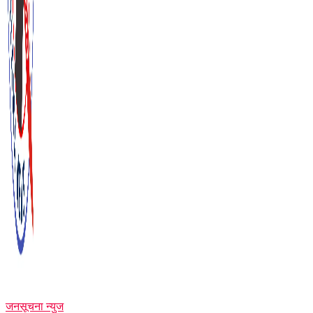
जनसूचना न्युज