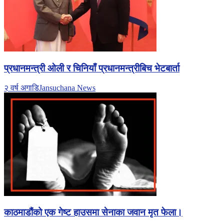
प्रधानमन्त्री ओली र चिनियाँ प्रधानमन्त्रीबिच भेटबार्ता
२ वर्ष अगाडि
Jansuchana News
काठमाडौंको एक गेष्ट हाउसमा सेनाका जवान मृत फेला।