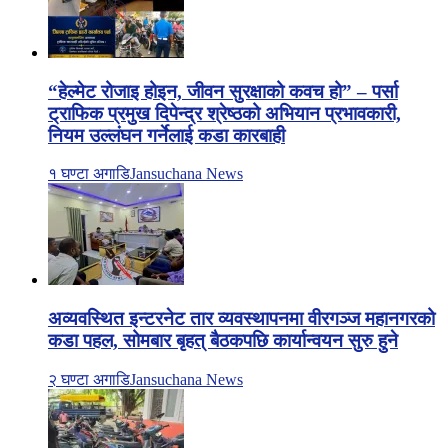
“हेल्मेट रोजाइ होइन, जीवन सुरक्षाको कवच हो” – पर्सा
ट्राफिक प्रमुख दिपेन्द्र श्रेष्ठको अभियान प्रभावकारी,
नियम उल्लंघन गर्नेलाई कडा कारबाही
१ घण्टा अगाडि
Jansuchana News
अव्यवस्थित इन्टरनेट तार व्यवस्थापनमा वीरगञ्ज महानगरको
कडा पहल, सोमबार बृहत् बैठकपछि कार्यान्वयन सुरु हुने
२ घण्टा अगाडि
Jansuchana News