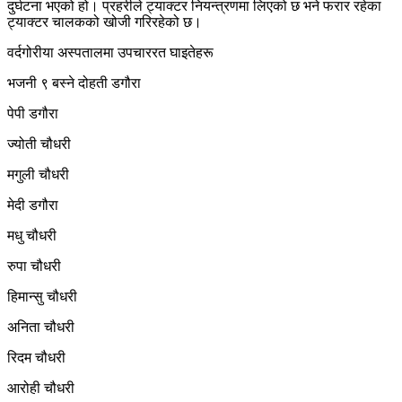
दुर्घटना भएको हो। प्रहरीले ट्याक्टर नियन्त्रणमा लिएको छ भने फरार रहेका
ट्याक्टर चालकको खोजी गरिरहेको छ।
वर्दगोरीया अस्पतालमा उपचाररत घाइतेहरू
भजनी ९ बस्ने दोहती डगौरा
पेपी डगौरा
ज्योती चौधरी
मगुली चौधरी
मेदी डगौरा
मधु चौधरी
रुपा चौधरी
हिमान्सु चौधरी
अनिता चौधरी
रिदम चौधरी
आरोही चौधरी