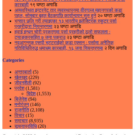
कारबाही
१९ घण्टा अगाडि
अव्यवस्थित इन्टरनेट तार व्यवस्थापनमा वीरगञ्ज महानगरको कडा
पहल, सोमबार बृहत् बैठकपछि कार्यान्वयन सुरु हुने
२० घण्टा अगाडि
भन्सार छलि गरी ल्याइएका १३ भारतीय इलेक्ट्रिक स्कुटर पर्सा
प्रहरीद्वारा नियन्त्रणमा
२३ घण्टा अगाडि
हवाई इन्धन चोरी प्रकरणमा पर्सा प्रहरीको ठूलो सफलता :
ट्याङ्करसहित ७ जना पक्राउ
२३ घण्टा अगाडि
नवआगन्तुक एसपी भट्टराईको कडा एक्सन : पर्सामा अनैतिक
गतिविधिविरुद्ध धमाधम कारबाही, १६ जना नियन्त्रणमा
२ दिन अगाडि
Categories
अन्तरबार्ता
(5)
खेलखुद
(229)
जीवनशैली
(92)
प्रदेश
(1,581)
बिदेश
(1,553)
बिजेनेश
(94)
मनोरंजन
(146)
राजनीति
(2,108)
विचार
(15)
समाचार
(8,935)
सूचनाप्रविधि
(20)