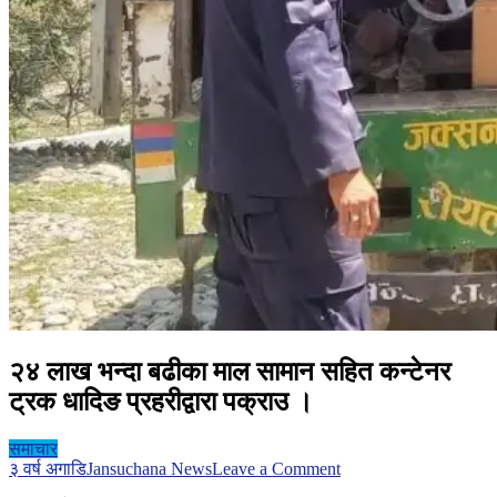
२४ लाख भन्दा बढीका माल सामान सहित कन्टेनर
ट्रक धादिङ प्रहरीद्वारा पक्राउ ।
समाचार
on
३ वर्ष अगाडि
Jansuchana News
Leave a Comment
२४