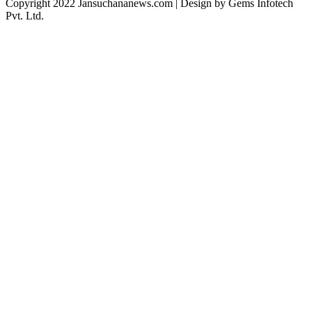
Copyright 2022 Jansuchananews.com
| Design by Gems Infotech
Pvt. Ltd.