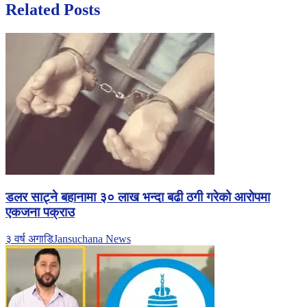
Related Posts
डलर साट्ने बहानामा ३० लाख भन्दा बढी ठगी गरेको आराेपमा
एकजना पक्राउ
३ वर्ष अगाडि
Jansuchana News