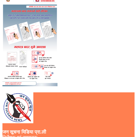
जन सूचना मिडिया प्रा.ली