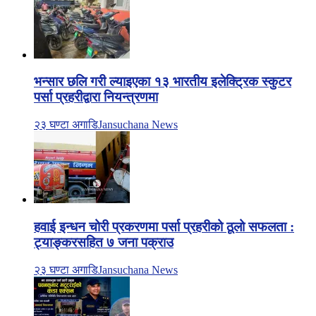
भन्सार छलि गरी ल्याइएका १३ भारतीय इलेक्ट्रिक स्कुटर
पर्सा प्रहरीद्वारा नियन्त्रणमा
२३ घण्टा अगाडि
Jansuchana News
हवाई इन्धन चोरी प्रकरणमा पर्सा प्रहरीको ठूलो सफलता :
ट्याङ्करसहित ७ जना पक्राउ
२३ घण्टा अगाडि
Jansuchana News