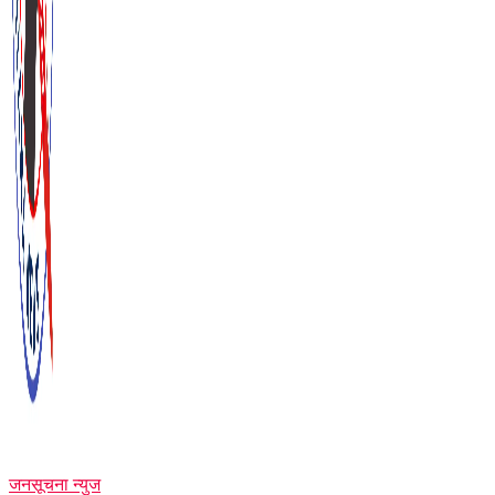
जनसूचना न्युज