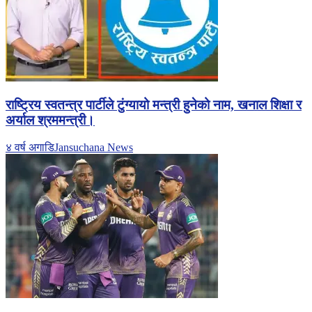
राष्ट्रिय स्वतन्त्र पार्टीले टुंग्यायो मन्त्री हुनेको नाम, खनाल शिक्षा र
अर्याल श्रममन्त्री।
४ वर्ष अगाडि
Jansuchana News