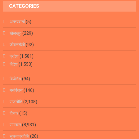
CATEGORIES
अन्तरबार्ता
(5)
खेलखुद
(229)
जीवनशैली
(92)
प्रदेश
(1,581)
बिदेश
(1,553)
बिजेनेश
(94)
मनोरंजन
(146)
राजनीति
(2,108)
विचार
(15)
समाचार
(8,931)
सूचनाप्रविधि
(20)