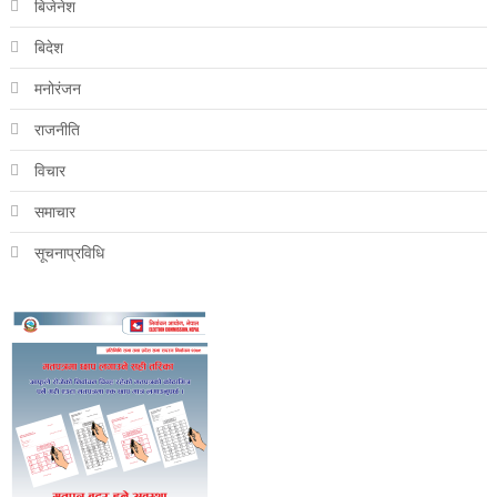
बिजेनेश
बिदेश
मनोरंजन
राजनीति
विचार
समाचार
सूचनाप्रविधि