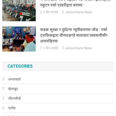
स्कुटर पर्सा प्रहरीद्वारा बरामद
२ दिन अगाडि
Jansuchana News
सडक सुरक्षा र दुर्घटना न्यूनीकरणमा जोड : पर्सा
ट्राफिकद्वारा तीनपाङ्ग्रे यातायात व्यवसायीसँग
अन्तरक्रिया
२ दिन अगाडि
Jansuchana News
CATEGORIES
अन्तरबार्ता
खेलखुद
जीवनशैली
प्रदेश