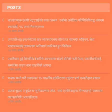
POSTS
नवआगन्तुक एसपी भट्टराईको कडा एक्सन : पर्सामा अनैतिक गतिविधिविरुद्ध धमाधम
कारबाही, १६ जना नियन्त्रणमा
११ घण्टा अगाडि
अव्यवस्थित इन्टरनेटका तार व्यवस्थापनमा वीरगञ्ज महानगर सक्रिय, सेवा
प्रदायकलाई छलफलमा अनिवार्य उपस्थित हुन निर्देशन
२३ घण्टा अगाडि
पथलैयामा दुई दिनदेखि बेवारिसे अवस्थामा रहेको बोलेरो गाडी फेला, सवारीधनीलाई
सम्पर्कमा आउन बारा प्रहरीको आग्रह
१ दिन अगाडि
भन्सार छली गरी ल्याइएका १४ भारतीय इलेक्ट्रिक स्कुटर पर्सा प्रहरीद्वारा बरामद
२ दिन अगाडि
सडक सुरक्षा र दुर्घटना न्यूनीकरणमा जोड : पर्सा ट्राफिकद्वारा तीनपाङ्ग्रे यातायात
व्यवसायीसँग अन्तरक्रिया
२ दिन अगाडि