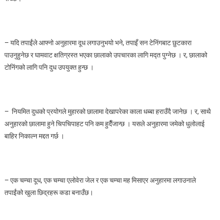
राख्नुहोस्
!!
– यदि तपाईंले आफ्नो अनुहारमा दूध लगाउनुभयो भने, तपाइँ सन टेनिंगबाट छुटकारा
पाउनुहुनेछ र घामवाट क्षतिग्रस्त भएका छालाको उपचारका लागि मद्त पुग्नेछ । र, छालाको
टोनिंगको लागि पनि दुध उपयुक्त हुन्छ ।
– नियमित दुधको प्रयोगले मुहारको छालामा देखापरेका काला धब्बा हराउँदै जानेछ । र, साथै
अनुहारको छालामा हुने चिपचिपाहट पनि कम हुदैँजान्छ । यसले अनुहारमा जमेको धुलोलाई
बाहिर निकाल्न मद्दत गर्छ ।
– एक चम्चा दूध, एक चम्चा एलोवेरा जेल र एक चम्चा मह मिसाएर अनुहारमा लगाउनाले
तपाईंको खुला छिद्रहरू कडा बनाउँछ।