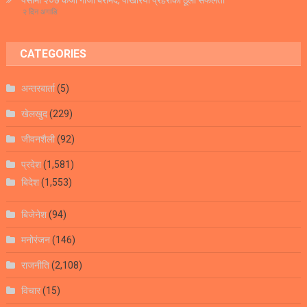
२ दिन अगाडि
CATEGORIES
अन्तरबार्ता
(5)
खेलखुद
(229)
जीवनशैली
(92)
प्रदेश
(1,581)
बिदेश
(1,553)
बिजेनेश
(94)
मनोरंजन
(146)
राजनीति
(2,108)
विचार
(15)