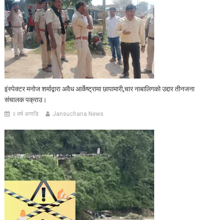
इंस्पेक्टर मनोज शर्माद्वारा अवैध आर्केष्ट्रामा छापामारी,चार नाबालिगको उद्दार तीनजना
संचालक पक्राउ।
२ वर्ष अगाडि
Jansuchana News