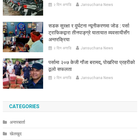
२ दिन अगाडि
Jansuchana News
सडक सुरक्षा र दुर्घटना न्यूनीकरणमा जोड : पर्सा
ट्राफिकद्वारा तीनपाङ्ग्रे यातायात व्यवसायीसँग
अन्तरक्रिया
२ दिन अगाडि
Jansuchana News
पर्सामा २०७ केजी गाँजा बरामद, पोखरिया प्रहरीको
ठूलो सफलता
२ दिन अगाडि
Jansuchana News
CATEGORIES
अन्तरबार्ता
खेलखुद