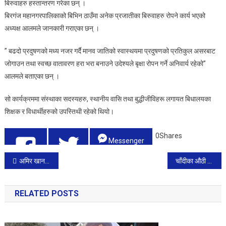
बिरुवाहरु हस्तान्तरण गरेका छन् ।
बिरगंज महानगरपालिकाको बिभिन ठाउँमा अनेक प्रजातीका बिरुवाहरु रोपने कार्य भएको
अध्यक्ष आलमले जानकारी गराएका छन् ।
” बढदो प्रदुषणको मध्य नजर गर्दै मानव जातिको स्वास्थयमा प्रदुषणको प्रतिकुल असरबाट
जोगाउन तथा स्वच्छ वातावरण हरा भरा बनाउने उदेश्यले बृक्षा रोपन गर्ने अनिवार्य रहेको”
आलमले बताएका छन् ।
सो कार्यक्रममा संस्थाका सदस्यहरु, स्थानीय वासि तथा बुद्धीजीविहरू लगायत बिधालयका
शिक्षक र विधार्थीहरुको उपस्तिथी रहेको थियो।
0
Shares
Messenger
Post
अमिर खान ‘दंगलकी छाेरी’ फातिमा सानासँग डेटमा
चाँदीका औठी र पाउजुहरू सहित एक जना महिला बिरगंजमा पक्राउ ।
Tweet 0
Share
0
navigation
RELATED POSTS