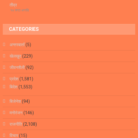
तीव्र
१७ घण्टा अगाडि
CATEGORIES
अन्तरबार्ता
(5)
खेलखुद
(229)
जीवनशैली
(92)
प्रदेश
(1,581)
बिदेश
(1,553)
बिजेनेश
(94)
मनोरंजन
(146)
राजनीति
(2,108)
विचार
(15)