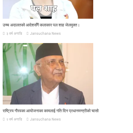
उच्च अदालतको आदेशसँगै कलाकार पल शाह जेलमुक्त।
३ वर्ष अगाडि
Jansuchana News
राष्ट्रिय गौरवका आयोजनाका कामलाई गति दिन प्रधानमन्त्रीको चासो
२ वर्ष अगाडि
Jansuchana News