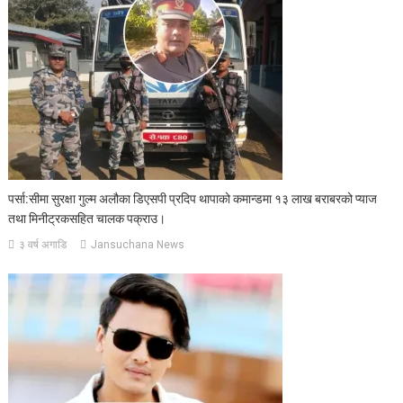
पर्सा:सीमा सुरक्षा गुल्म अलौका डिएसपी प्रदिप थापाको कमान्डमा १३ लाख बराबरको प्याज
तथा मिनीट्रकसहित चालक पक्राउ।
३ वर्ष अगाडि
Jansuchana News