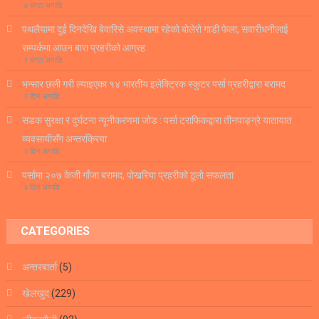
७ घण्टा अगाडि
पथलैयामा दुई दिनदेखि बेवारिसे अवस्थामा रहेको बोलेरो गाडी फेला, सवारीधनीलाई
सम्पर्कमा आउन बारा प्रहरीको आग्रह
९ घण्टा अगाडि
भन्सार छली गरी ल्याइएका १४ भारतीय इलेक्ट्रिक स्कुटर पर्सा प्रहरीद्वारा बरामद
२ दिन अगाडि
सडक सुरक्षा र दुर्घटना न्यूनीकरणमा जोड : पर्सा ट्राफिकद्वारा तीनपाङ्ग्रे यातायात
व्यवसायीसँग अन्तरक्रिया
२ दिन अगाडि
पर्सामा २०७ केजी गाँजा बरामद, पोखरिया प्रहरीको ठूलो सफलता
२ दिन अगाडि
CATEGORIES
अन्तरबार्ता
(5)
खेलखुद
(229)