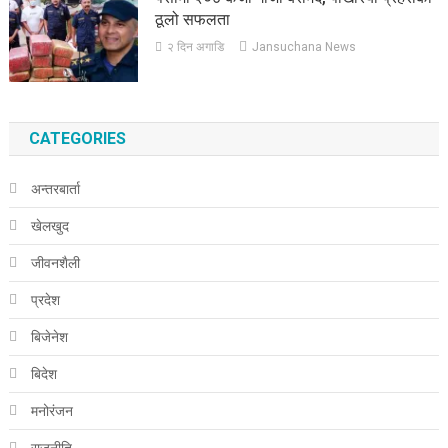
ठूलो सफलता
२ दिन अगाडि
Jansuchana News
CATEGORIES
अन्तरबार्ता
खेलखुद
जीवनशैली
प्रदेश
बिजेनेश
बिदेश
मनोरंजन
राजनीति