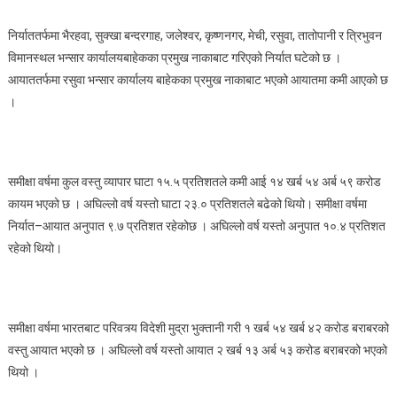
निर्याततर्फमा भैरहवा, सुक्खा बन्दरगाह, जलेश्वर, कृष्णनगर, मेची, रसुवा, तातोपानी र त्रिभुवन
विमानस्थल भन्सार कार्यालयबाहेकका प्रमुख नाकाबाट गरिएको निर्यात घटेको छ ।
आयाततर्फमा रसुवा भन्सार कार्यालय बाहेकका प्रमुख नाकाबाट भएको आयातमा कमी आएको छ
।
समीक्षा वर्षमा कुल वस्तु व्यापार घाटा १५.५ प्रतिशतले कमी आई १४ खर्ब ५४ अर्ब ५९ करोड
कायम भएको छ । अघिल्लो वर्ष यस्तो घाटा २३.० प्रतिशतले बढेको थियो। समीक्षा वर्षमा
निर्यात–आयात अनुपात ९.७ प्रतिशत रहेकोछ । अघिल्लो वर्ष यस्तो अनुपात १०.४ प्रतिशत
रहेको थियो।
समीक्षा वर्षमा भारतबाट परिवत्र्य विदेशी मुद्रा भुक्तानी गरी १ खर्ब ५४ खर्ब ४२ करोड बराबरको
वस्तु आयात भएको छ । अघिल्लो वर्ष यस्तो आयात २ खर्ब १३ अर्ब ५३ करोड बराबरको भएको
थियो ।