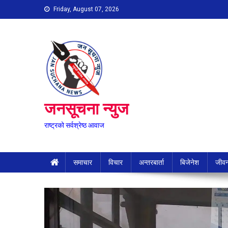
Skip
Friday, August 07, 2026
to
content
जनसूचना न्युज
राष्ट्रको सर्वश्रेष्ठ आवाज
समाचार
विचार
अन्तरबार्ता
बिजेनेश
जीवन