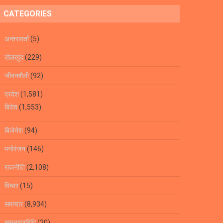
CATEGORIES
अन्तरबार्ता
(5)
खेलखुद
(229)
जीवनशैली
(92)
प्रदेश
(1,581)
बिदेश
(1,553)
बिजेनेश
(94)
मनोरंजन
(146)
राजनीति
(2,108)
विचार
(15)
समाचार
(8,934)
सूचनाप्रविधि
(20)