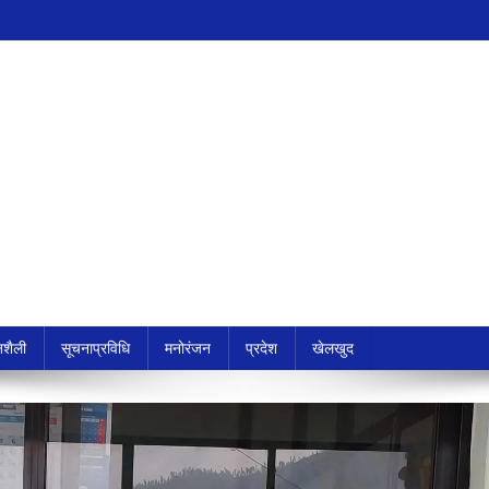
शैली
सूचनाप्रविधि
मनोरंजन
प्रदेश
खेलखुद