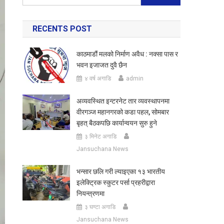
for:
RECENTS POST
काठमाडौं मलको निर्माण अवैध : नक्सा पास र
भवन इजाजत दुवै छैन
४ वर्ष अगाडि
admin
अव्यवस्थित इन्टरनेट तार व्यवस्थापनमा
वीरगञ्ज महानगरको कडा पहल, सोमबार
बृहत् बैठकपछि कार्यान्वयन सुरु हुने
३ मिनेट अगाडि
Jansuchana News
भन्सार छलि गरी ल्याइएका १३ भारतीय
इलेक्ट्रिक स्कुटर पर्सा प्रहरीद्वारा
नियन्त्रणमा
३ घण्टा अगाडि
Jansuchana News