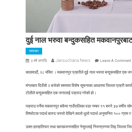
दुई नाल भरुवा बन्दुकसहित मकवानपुरबा
समाचार
Jansuchana News
३ वर्ष अगाडि
Leave A Comment
काठमाडौं, २८ मंसिर । मकवानपुर प्रहरीले दुई नाल भरुवा बन्दुकसहित एक 
मंगलबार दिउँसो २ बजेको समयमा विशेष सूचनाका आधारमा जिल्ला प्रहरी कार्य
टोलीले बन्दुकसहित एक जनालाई पक्राउ गरेको हो।
पक्राउ पर्नेमा मकवानपुर बकैया गाउँपालिका वडा नम्बर ११ बस्ने ३७ वर्षीय स
विष्फोटक पदार्थ बारुद जस्तो देखिने कालो धुलो पदार्थ अनुमानित १०० ग्राम 
उक्त हातहतियार तथा खरखजनासहित नेसुरलाई नियन्त्रणमा लिइ जिल्ला जिल्