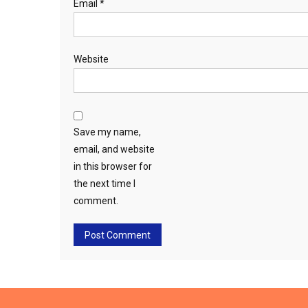
Email
*
Website
Save my name,
email, and website
in this browser for
the next time I
comment.