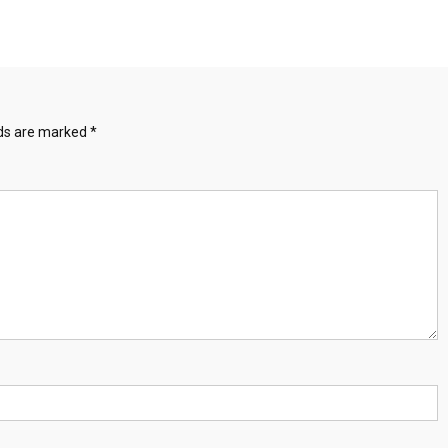
lds are marked
*