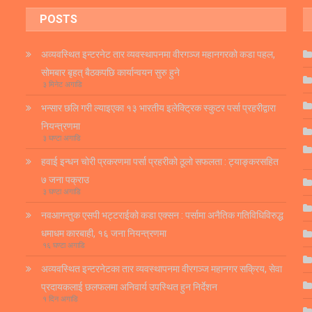
POSTS
अव्यवस्थित इन्टरनेट तार व्यवस्थापनमा वीरगञ्ज महानगरको कडा पहल,
सोमबार बृहत् बैठकपछि कार्यान्वयन सुरु हुने
३ मिनेट अगाडि
भन्सार छलि गरी ल्याइएका १३ भारतीय इलेक्ट्रिक स्कुटर पर्सा प्रहरीद्वारा
नियन्त्रणमा
३ घण्टा अगाडि
हवाई इन्धन चोरी प्रकरणमा पर्सा प्रहरीको ठूलो सफलता : ट्याङ्करसहित
७ जना पक्राउ
३ घण्टा अगाडि
नवआगन्तुक एसपी भट्टराईको कडा एक्सन : पर्सामा अनैतिक गतिविधिविरुद्ध
धमाधम कारबाही, १६ जना नियन्त्रणमा
१६ घण्टा अगाडि
अव्यवस्थित इन्टरनेटका तार व्यवस्थापनमा वीरगञ्ज महानगर सक्रिय, सेवा
प्रदायकलाई छलफलमा अनिवार्य उपस्थित हुन निर्देशन
१ दिन अगाडि