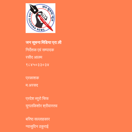
जन सूचना मिडिया प्रा.ली
निर्देशक एवं सम्पादक
रसीद आलम
९८४५०३३०३४
प्रकाशक
म.अरसद
प्रदेश ब्युरो चिफ
युगलकिशोर श्रीवास्तव
बरिष्ठ सल्लाहकार
ग्यासुदिन ठकुराई