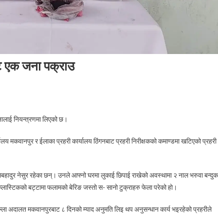
ट एक जना पक्राउ
On
दुई
जनालाई नियन्त्रणमा लिएको छ।
नाल
भरुवा
ालय मकवानपुर र ईलाका प्रहरी कार्यालय ठिंगनबाट प्रहरी निरीक्षकको कमाण्डमा खटिएको प्रहरी
बन्दुकसहित
मकवानपुरबाट
एक
ोमबहादुर नेसुर रहेका छन्। उनले आफ्नो घरमा लुकाई छिपाई राखेको अवस्थामा २ नाल भरुवा बन्दुक
जना
र प्लास्टिकको बट्टामा फलामको बेरिङ जस्तो स- सानो टुक्राहरु फेला परेको हो।
पक्राउ
ला अदालत मकवानपुरबाट ८ दिनको म्याद अनुमति लिइ थप अनुसन्धान कार्य भइरहेको प्रहरीले