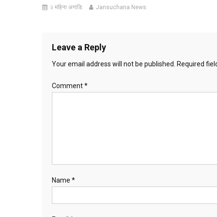
२ महिना अगाडि
Jansuchana News
Leave a Reply
Your email address will not be published.
Required fie
Comment
*
Name
*