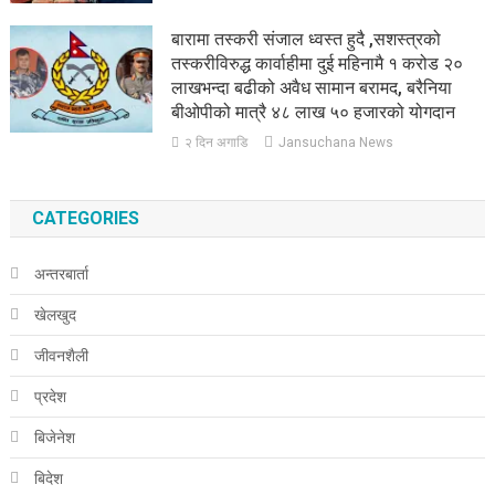
बारामा तस्करी संजाल ध्वस्त हुदै ,सशस्त्रको
तस्करीविरुद्ध कार्वाहीमा दुई महिनामै १ करोड २०
लाखभन्दा बढीको अवैध सामान बरामद, बरैनिया
बीओपीको मात्रै ४८ लाख ५० हजारको योगदान
२ दिन अगाडि
Jansuchana News
CATEGORIES
अन्तरबार्ता
खेलखुद
जीवनशैली
प्रदेश
बिजेनेश
बिदेश