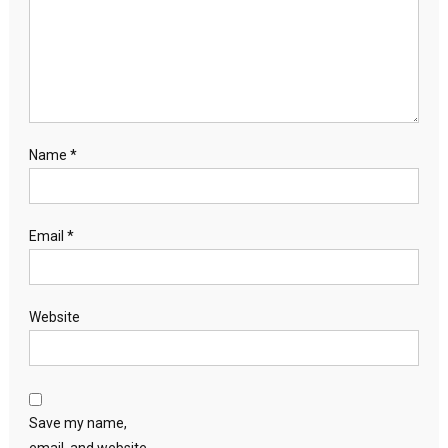
Name
*
Email
*
Website
Save my name,