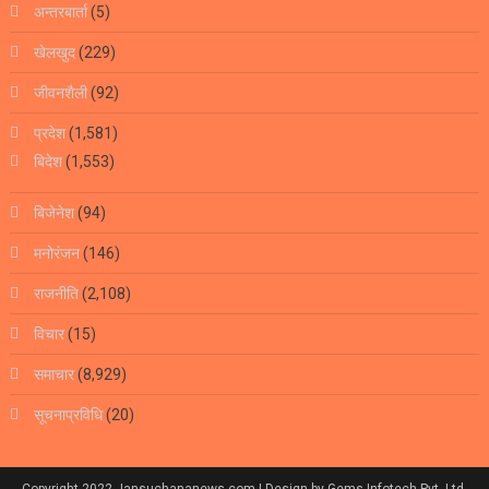
अन्तरबार्ता
(5)
खेलखुद
(229)
जीवनशैली
(92)
प्रदेश
(1,581)
बिदेश
(1,553)
बिजेनेश
(94)
मनोरंजन
(146)
राजनीति
(2,108)
विचार
(15)
समाचार
(8,929)
सूचनाप्रविधि
(20)