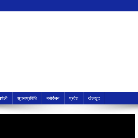
शैली
सूचनाप्रविधि
मनोरंजन
प्रदेश
खेलखुद