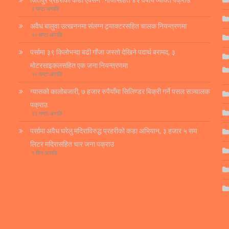
३ घण्टा अगाडि
अवैध बालुवा उत्खननमा संलग्न ट्र्याक्टरसहित चालक नियन्त्रणमा
१० घण्टा अगाडि
पर्सामा ३९ किलोभन्दा बढी गाँजा जस्तो देखिने पदार्थ बरामद, ३
मोटरसाइकलसहित एक जना नियन्त्रणमा
१० घण्टा अगाडि
ग्यासको कालोबजारी, ७ हजार रुपैयाँमा सिलिण्डर बिक्री गर्ने पसल सञ्चालक
पक्राउ
२३ घण्टा अगाडि
पर्सामा अवैध घरेलु मदिराविरुद्ध प्रहरीको कडा अभियान, ३ हजार ५ सय
लिटर मदिरासहित चार जना पक्राउ
१ दिन अगाडि