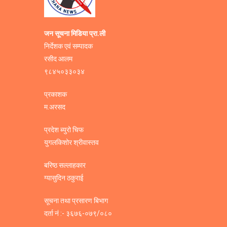
जन सूचना मिडिया प्रा.ली
निर्देशक एवं सम्पादक
रसीद आलम
९८४५०३३०३४
प्रकाशक
म.अरसद
प्रदेश ब्युरो चिफ
युगलकिशोर श्रीवास्तव
बरिष्ठ सल्लाहकार
ग्यासुदिन ठकुराई
सूचना तथा प्रसारण बिभाग
दर्ता नं :- ३६७६-०७९/०८०