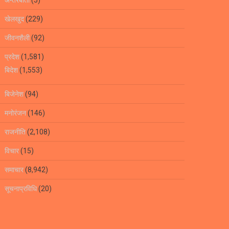
खेलखुद
(229)
जीवनशैली
(92)
प्रदेश
(1,581)
बिदेश
(1,553)
बिजेनेश
(94)
मनोरंजन
(146)
राजनीति
(2,108)
विचार
(15)
समाचार
(8,942)
सूचनाप्रविधि
(20)