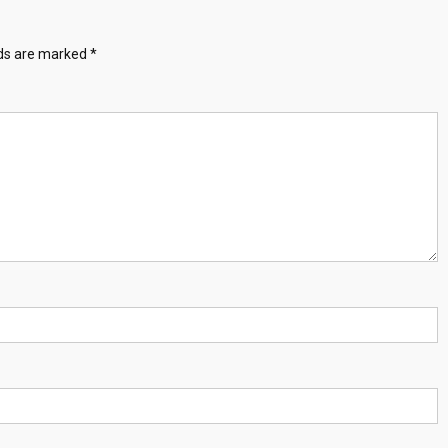
lds are marked
*