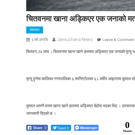
चितवनमा खाना अड्किएर एक जनाको मत्
समाचार
Jansuchana News
३ वर्ष अगाडि
Leave A Comment
चितवन,२४ माघ । चितवनमा खाना खाने क्रममा अड्किएर एक जनाको मृत्यु 
मृत्यु हुनेमा कालिका नगरपालिका ६ शान्तिटोलका ६८ वर्षीय आइतराम कुमाल र
म
कुमाल आफ्नै घरमा खाना खाने क्रममा अड्किएर बेहोस भएका थिए । उपचारका ल
जानकारी दिएको छ ।
0
Tweet 0
Messenger
Share
0
Shares