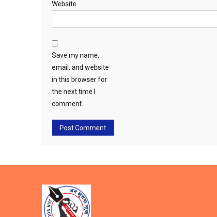
Website
Save my name,
email, and website
in this browser for
the next time I
comment.