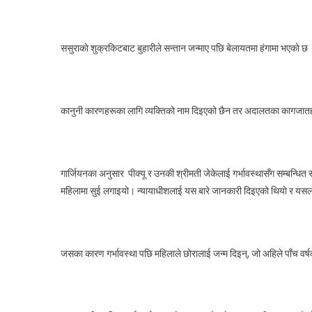
ससुराकाे शुक्रकिटबाट बुहारीले सन्तान जन्माए पछि बेलायतमा हंगामा भएकाे छ । 
कानुनी कारणहरूका लागि व्यक्तिको नाम दिइएको छैन तर अदालतका कागजातहर
गार्जियनका अनुसार पीक्यू र उनकी श्रीमती जेकेलाई गर्भावस्थासँग सम्बन्धि
महिलामा सुई लगाइयो। न्यायाधीशलाई यस बारे जानकारी दिइएको थियाे र यसलाई सध
जसका कारण गर्भावस्था पछि महिलाले छोरालाई जन्म दिइन्, जो अहिले पाँच व