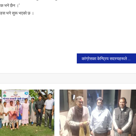
्मक भने छैन ।’
 बहस भने सुरू भएकाे छ ।
कांग्रेसका केन्द्रिय सदस्यहरूले आज हिन्दु राष्ट्रको पक्षमा महाअभियान घोषणा गर्दै