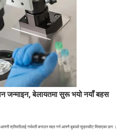
ान जन्माइन, बेलायतमा सुरू भयो नयाँ बहस
On
जब
ि आफ्नी श्रीमतीलाई गर्भवती बनाउन मद्दत गर्न आफ्नै बुबाको शुक्रकीट मिसाएका छन ।
ससुराको