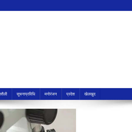
शैली
सूचनाप्रविधि
मनोरंजन
प्रदेश
खेलखुद