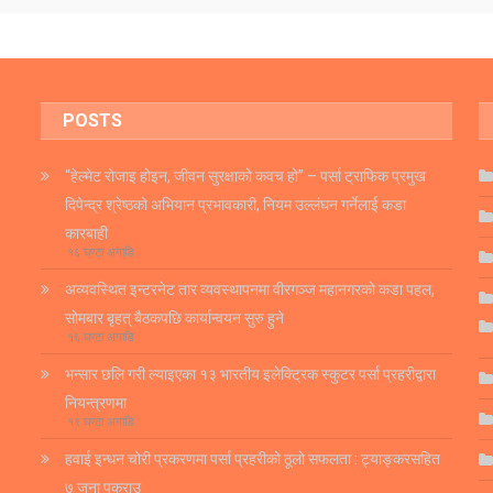
POSTS
“हेल्मेट रोजाइ होइन, जीवन सुरक्षाको कवच हो” – पर्सा ट्राफिक प्रमुख
दिपेन्द्र श्रेष्ठको अभियान प्रभावकारी, नियम उल्लंघन गर्नेलाई कडा
कारबाही
१६ घण्टा अगाडि
अव्यवस्थित इन्टरनेट तार व्यवस्थापनमा वीरगञ्ज महानगरको कडा पहल,
सोमबार बृहत् बैठकपछि कार्यान्वयन सुरु हुने
१६ घण्टा अगाडि
भन्सार छलि गरी ल्याइएका १३ भारतीय इलेक्ट्रिक स्कुटर पर्सा प्रहरीद्वारा
नियन्त्रणमा
१९ घण्टा अगाडि
हवाई इन्धन चोरी प्रकरणमा पर्सा प्रहरीको ठूलो सफलता : ट्याङ्करसहित
७ जना पक्राउ