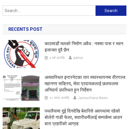
Search
for:
RECENTS POST
काठमाडौं मलको निर्माण अवैध : नक्सा पास र भवन
इजाजत दुवै छैन
४ वर्ष अगाडि
admin
अव्यवस्थित इन्टरनेटका तार व्यवस्थापनमा वीरगञ्ज
महानगर सक्रिय, सेवा प्रदायकलाई छलफलमा
अनिवार्य उपस्थित हुन निर्देशन
१० घण्टा अगाडि
Jansuchana News
पथलैयामा दुई दिनदेखि बेवारिसे अवस्थामा रहेको
बोलेरो गाडी फेला, सवारीधनीलाई सम्पर्कमा आउन
बारा प्रहरीको आग्रह