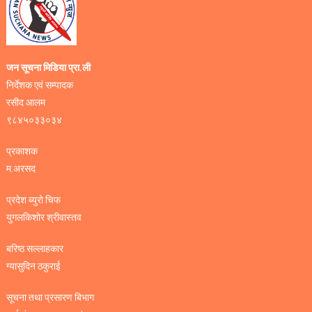
जन सूचना मिडिया प्रा.ली
निर्देशक एवं सम्पादक
रसीद आलम
९८४५०३३०३४
प्रकाशक
म.अरसद
प्रदेश ब्युरो चिफ
युगलकिशोर श्रीवास्तव
बरिष्ठ सल्लाहकार
ग्यासुदिन ठकुराई
सूचना तथा प्रसारण बिभाग