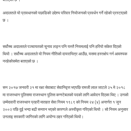
जागिर
नपाउने
अदालतले यो प्रावधानको पछाडिको उद्देश्य परिवार नियोजनको प्रवर्धन गर्ने रहेको प्रस्टाएको
छ ।
सर्वोच्च अदालतले पञ्चायतको चुनाव लड्न पनि यस्तै नियमलाई पनि हरियो संकेत दिएको
थियो । सर्वोच्च अदालतले यो नियम नीतिको दायराभित्र आउँछ, यसमा हस्तक्षेप गर्न आवश्यक
नरहेकोसमेत बताएको छ ।
सन २०१७ जनवरी २१ मा रक्षा सेवाबाट सेवानिवृत्त भएपछि रामजी लाल जाटले २५ मे २०१८
मा राजस्थान पुलिसमा राजस्थान पुलिस कन्स्टेबलको पदको लागि आवेदन दिएका थिए । उनको
उम्मेदवारी राजस्थान प्रहरी मातहत सेवा नियम १९८९ को नियम २४ (४) अन्तर्गत १ जुन
२००२ पछि दुई भन्दा बढी सन्तान भएको कारणले अस्वीकृत गरिएको थियो । सो नियम अनुसार
उनलाइ सरकारी जागिरको लागि अयोग्य ठहर गरिएको थियो।