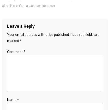
१ महिना अगाडि
Jansuchana News
Leave a Reply
Your email address will not be published.
Required fields are
marked
*
Comment
*
Name
*