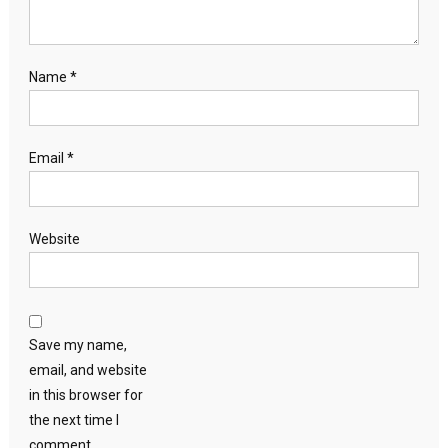
Name
*
Email
*
Website
Save my name,
email, and website
in this browser for
the next time I
comment.