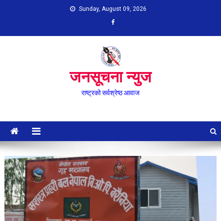
Skip
Sunday, August 09, 2026
to
content
जनसूचना न्युज
राष्ट्रको सर्वश्रेष्ठ आवाज