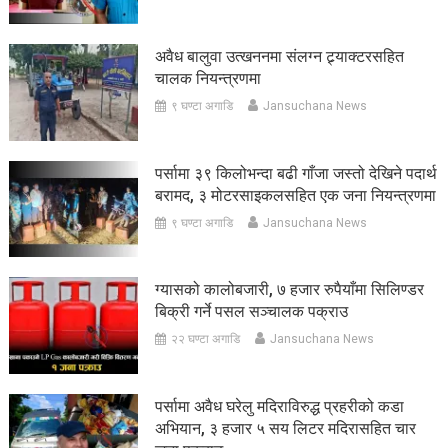
अवैध बालुवा उत्खननमा संलग्न ट्र्याक्टरसहित
चालक नियन्त्रणमा
९ घण्टा अगाडि
Jansuchana News
पर्सामा ३९ किलोभन्दा बढी गाँजा जस्तो देखिने पदार्थ
बरामद, ३ मोटरसाइकलसहित एक जना नियन्त्रणमा
९ घण्टा अगाडि
Jansuchana News
ग्यासको कालोबजारी, ७ हजार रुपैयाँमा सिलिण्डर
बिक्री गर्ने पसल सञ्चालक पक्राउ
२२ घण्टा अगाडि
Jansuchana News
पर्सामा अवैध घरेलु मदिराविरुद्ध प्रहरीको कडा
अभियान, ३ हजार ५ सय लिटर मदिरासहित चार