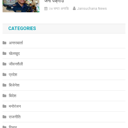
जना पक्राउ
२४ घण्टा अगाडि
Jansuchana News
CATEGORIES
अन्तरबार्ता
खेलखुद
जीवनशैली
प्रदेश
बिजेनेश
बिदेश
मनोरंजन
राजनीति
विचार