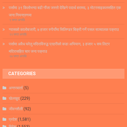
पर्सामा ३९ किलोभन्दा बढी गाँजा जस्तो देखिने पदार्थ बरामद, ३ मोटरसाइकलसहित एक
जना नियन्त्रणमा
९ घण्टा अगाडि
ग्यासको कालोबजारी, ७ हजार रुपैयाँमा सिलिण्डर बिक्री गर्ने पसल सञ्चालक पक्राउ
२२ घण्टा अगाडि
पर्सामा अवैध घरेलु मदिराविरुद्ध प्रहरीको कडा अभियान, ३ हजार ५ सय लिटर
मदिरासहित चार जना पक्राउ
२४ घण्टा अगाडि
CATEGORIES
अन्तरबार्ता
(5)
खेलखुद
(229)
जीवनशैली
(92)
प्रदेश
(1,581)
बिदेश
(1,553)