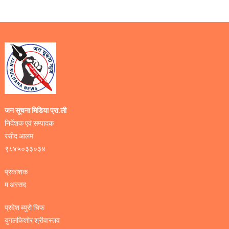
जन सूचना मिडिया प्रा.ली
निर्देशक एवं सम्पादक
रसीद आलम
९८४५०३३०३४
प्रकाशक
म.अरसद
प्रदेश ब्युरो चिफ
युगलकिशोर श्रीवास्तव