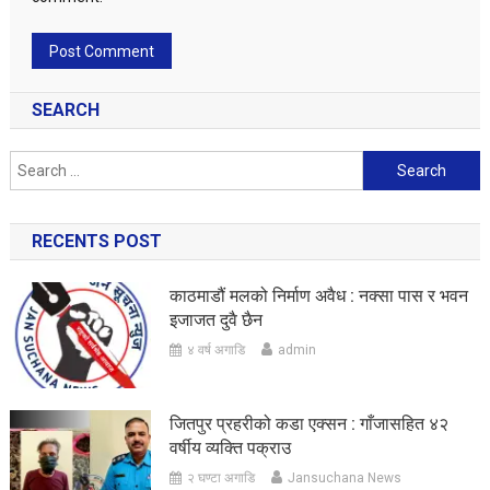
SEARCH
Search
for:
RECENTS POST
काठमाडौं मलको निर्माण अवैध : नक्सा पास र भवन
इजाजत दुवै छैन
४ वर्ष अगाडि
admin
जितपुर प्रहरीको कडा एक्सन : गाँजासहित ४२
वर्षीय व्यक्ति पक्राउ
२ घण्टा अगाडि
Jansuchana News