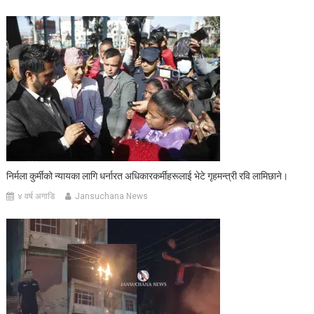
निर्मला कुर्मीको न्यायका लागि धर्नारत अधिकारकर्मीहरूलाई भेटे गृहमन्त्री रवि लामिछाने।
४ वर्ष अगाडि
Jansuchana News