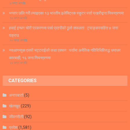
७ घण्टा अगाडि
भन्सार छलि गरी ल्याइएका १३ भारतीय इलेक्ट्रिक स्कुटर पर्सा प्रहरीद्वारा नियन्त्रणमा
१० घण्टा अगाडि
हवाई इन्धन चोरी प्रकरणमा पर्सा प्रहरीको ठूलो सफलता : ट्याङ्करसहित ७ जना
पक्राउ
१० घण्टा अगाडि
नवआगन्तुक एसपी भट्टराईको कडा एक्सन : पर्सामा अनैतिक गतिविधिविरुद्ध धमाधम
कारबाही, १६ जना नियन्त्रणमा
२३ घण्टा अगाडि
CATEGORIES
अन्तरबार्ता
(5)
खेलखुद
(229)
जीवनशैली
(92)
प्रदेश
(1,581)