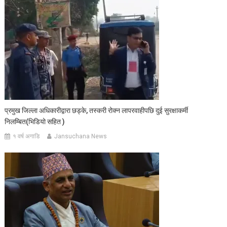
प्रमुख जिल्ला अधिकारीद्वारा छड्के, तस्करी रोक्न लापरवाहीपछि दुई सुरक्षाकर्मी
निलम्बित(भिडियो सहित )
१ वर्ष अगाडि
Jansuchana News