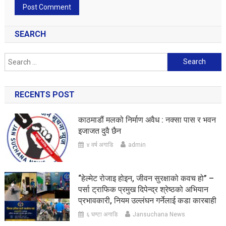
SEARCH
Search
for:
RECENTS POST
काठमाडौं मलको निर्माण अवैध : नक्सा पास र भवन
इजाजत दुवै छैन
४ वर्ष अगाडि
admin
“हेल्मेट रोजाइ होइन, जीवन सुरक्षाको कवच हो” –
पर्सा ट्राफिक प्रमुख दिपेन्द्र श्रेष्ठको अभियान
प्रभावकारी, नियम उल्लंघन गर्नेलाई कडा कारबाही
६ घण्टा अगाडि
Jansuchana News