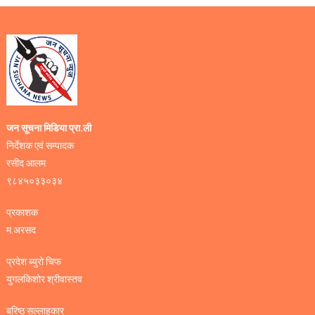
जन सूचना मिडिया प्रा.ली
निर्देशक एवं सम्पादक
रसीद आलम
९८४५०३३०३४
प्रकाशक
म.अरसद
प्रदेश ब्युरो चिफ
युगलकिशोर श्रीवास्तव
बरिष्ठ सल्लाहकार