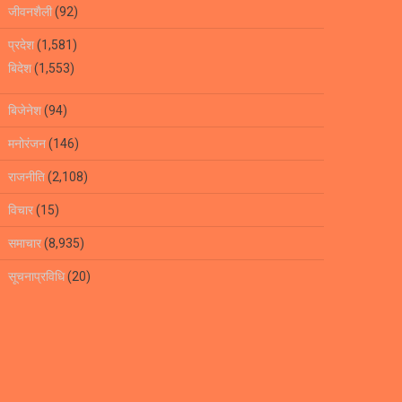
जीवनशैली
(92)
प्रदेश
(1,581)
बिदेश
(1,553)
बिजेनेश
(94)
मनोरंजन
(146)
राजनीति
(2,108)
विचार
(15)
समाचार
(8,935)
सूचनाप्रविधि
(20)