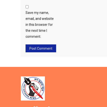
Save my name,
email, and website
in this browser for
the next time I
comment.