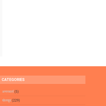
CATEGORIES
अन्तरबार्ता
(5)
खेलखुद
(229)