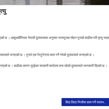
्यु
On
युएईमा
भएको छ । आबुधाबीस्थित नेपाली दूतावासका अनुसार भरतपुरका मोहन पुनको बाढीमा परी मृत्यु भएक
आएको
बाढीमा
परी
वासले जनाएको छ । पुनले एक रेस्टुरेन्टमा काम गर्ने गरेको दूतावासले जनाएको छ ।
एक
नेपालीको
बनाएको छ । बाढीका कारण युएईका सरकारी कार्यलय बन्द रहेको दूतावासले जानकारी दिएको छ ।
ृत्यु
बिदा लिएर निजीमा काम गर्ने स्वास्थ्यकर्मीलाई मन्त्रालयको चेतावनी