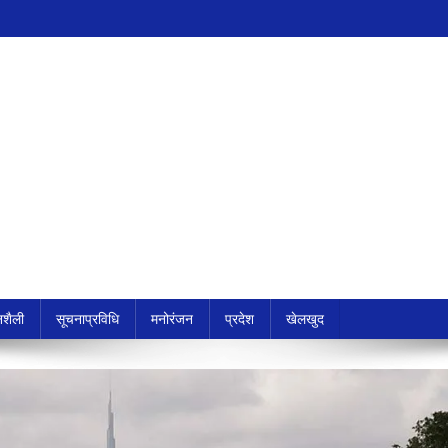
शैली
सूचनाप्रविधि
मनोरंजन
प्रदेश
खेलखुद