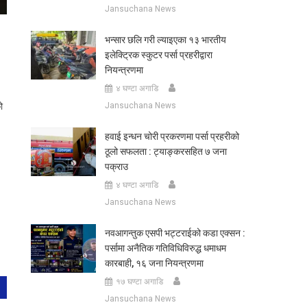
Jansuchana News
भन्सार छलि गरी ल्याइएका १३ भारतीय
इलेक्ट्रिक स्कुटर पर्सा प्रहरीद्वारा
नियन्त्रणमा
४ घण्टा अगाडि
ो
Jansuchana News
हवाई इन्धन चोरी प्रकरणमा पर्सा प्रहरीको
ठूलो सफलता : ट्याङ्करसहित ७ जना
पक्राउ
४ घण्टा अगाडि
Jansuchana News
नवआगन्तुक एसपी भट्टराईको कडा एक्सन :
पर्सामा अनैतिक गतिविधिविरुद्ध धमाधम
कारबाही, १६ जना नियन्त्रणमा
१७ घण्टा अगाडि
Jansuchana News