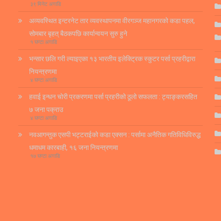
३९ मिनेट अगाडि
अव्यवस्थित इन्टरनेट तार व्यवस्थापनमा वीरगञ्ज महानगरको कडा पहल,
सोमबार बृहत् बैठकपछि कार्यान्वयन सुरु हुने
१ घण्टा अगाडि
भन्सार छलि गरी ल्याइएका १३ भारतीय इलेक्ट्रिक स्कुटर पर्सा प्रहरीद्वारा
नियन्त्रणमा
४ घण्टा अगाडि
हवाई इन्धन चोरी प्रकरणमा पर्सा प्रहरीको ठूलो सफलता : ट्याङ्करसहित
७ जना पक्राउ
४ घण्टा अगाडि
नवआगन्तुक एसपी भट्टराईको कडा एक्सन : पर्सामा अनैतिक गतिविधिविरुद्ध
धमाधम कारबाही, १६ जना नियन्त्रणमा
१७ घण्टा अगाडि