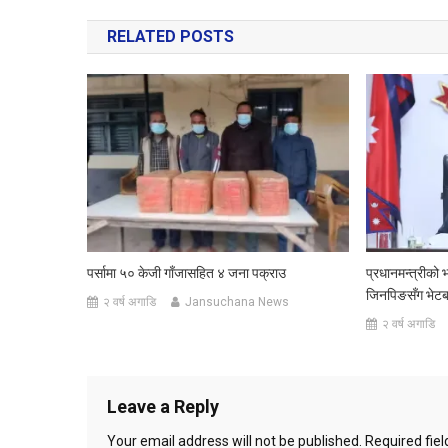
navigation
RELATED POSTS
पर्सामा ५० केजी गाँजासहित ४ जना पक्राउ
प्रधानमन्त्रीको भ
जिनपिङसँग भेटबार्
२ वर्ष अगाडि
Jansuchana News
२ वर्ष अगाडि
Leave a Reply
Your email address will not be published.
Required fie