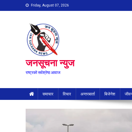
Skip
Friday, August 07, 2026
to
content
जनसूचना न्युज
राष्ट्रको सर्वश्रेष्ठ आवाज
समाचार
विचार
अन्तरबार्ता
बिजेनेश
जीवन