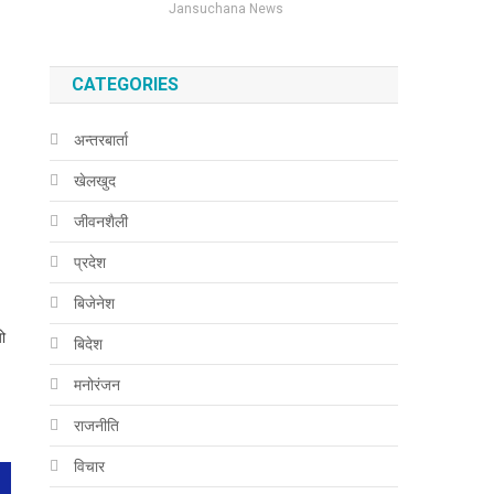
Jansuchana News
CATEGORIES
अन्तरबार्ता
खेलखुद
जीवनशैली
प्रदेश
बिजेनेश
ो
बिदेश
मनोरंजन
राजनीति
विचार