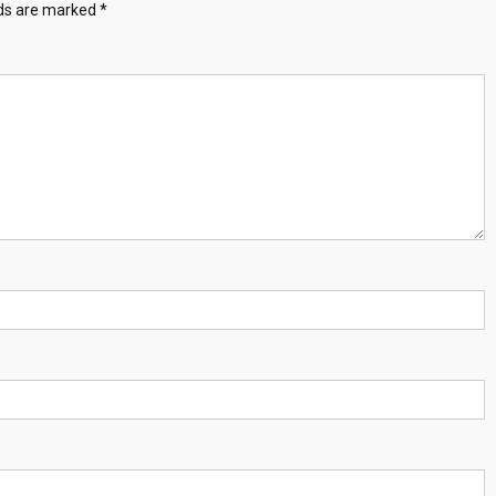
lds are marked
*