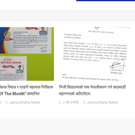
ीक्षक रिमाल र प्रहरी सहायक निरीक्षक
निजी विद्यालयको नाम नेपालीकरण गर्न काठमाडौं
 Of The Month” सम्मानित
महानगरको अल्टिमेटम
ि
Jansuchana News
२ वर्ष अगाडि
Jansuchana News