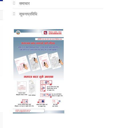
समाचार
सूचनाप्रविधि