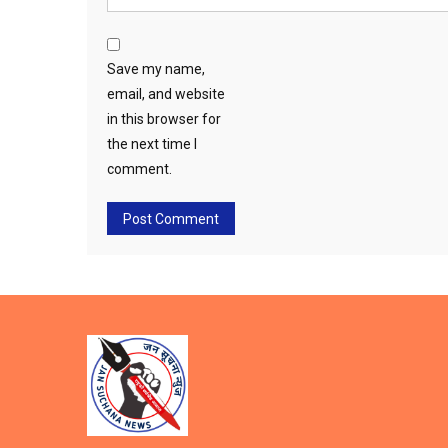
Save my name,
email, and website
in this browser for
the next time I
comment.