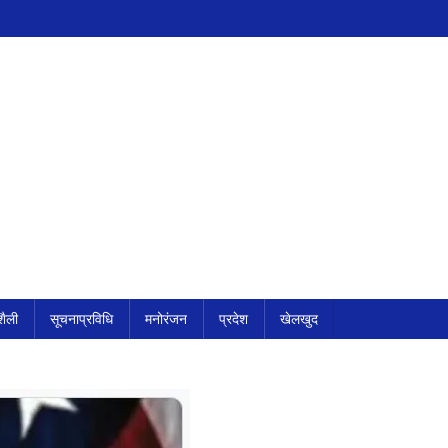
ैली
सूचनाप्रविधि
मनोरंजन
प्रदेश
खेलखुद