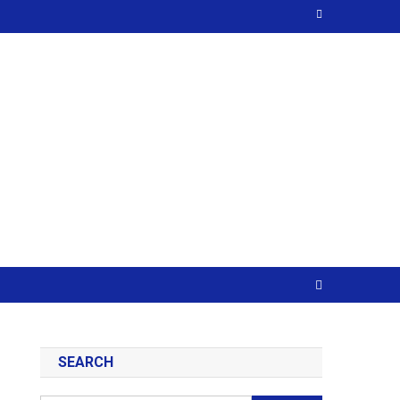
SEARCH