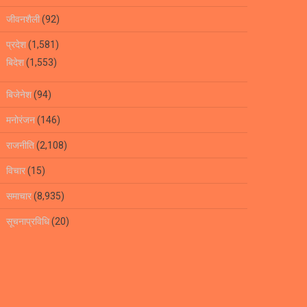
जीवनशैली
(92)
प्रदेश
(1,581)
बिदेश
(1,553)
बिजेनेश
(94)
मनोरंजन
(146)
राजनीति
(2,108)
विचार
(15)
समाचार
(8,935)
सूचनाप्रविधि
(20)