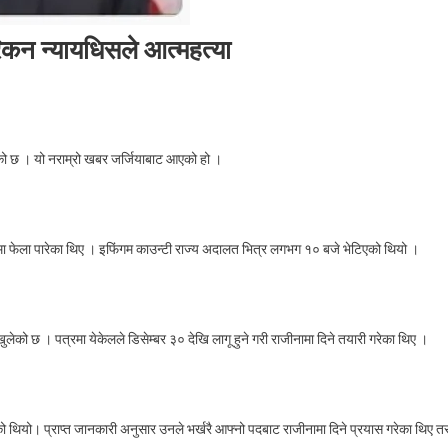
िकन न्यायधिसले आत्महत्या
n
गिरको
को छ । यो नराम्रो खबर जर्जियाबाट आएको हो ।
तिम
न
ालतमै
ामा फेला पारेका थिए । इफिंगम काउन्टी राज्य अदालत भित्र लगभग १० बजे भेटिएको थियो ।
ेरिकन
ायधिसले
महत्या
ेको छ । पत्रमा येकेलले डिसेम्बर ३० देखि लागू हुने गरी राजीनामा दिने तयारी गरेका थिए ।
ो थियो। प्राप्त जानकारी अनुसार उनले भर्खरै आफ्नो पदबाट राजीनामा दिने प्रयास गरेका थिए त