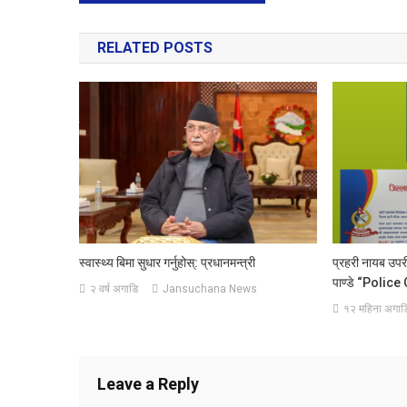
navigation
RELATED POSTS
स्वास्थ्य बिमा सुधार गर्नुहोस्: प्रधानमन्त्री
प्रहरी नायब उपर
पाण्डे “Police
२ वर्ष अगाडि
Jansuchana News
१२ महिना अगाड
Leave a Reply