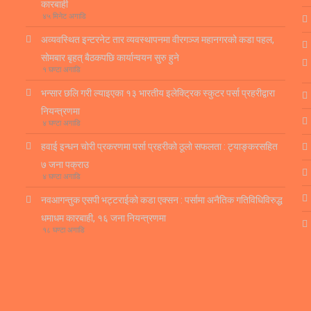
कारबाही
४५ मिनेट अगाडि
अव्यवस्थित इन्टरनेट तार व्यवस्थापनमा वीरगञ्ज महानगरको कडा पहल,
सोमबार बृहत् बैठकपछि कार्यान्वयन सुरु हुने
१ घण्टा अगाडि
भन्सार छलि गरी ल्याइएका १३ भारतीय इलेक्ट्रिक स्कुटर पर्सा प्रहरीद्वारा
नियन्त्रणमा
४ घण्टा अगाडि
हवाई इन्धन चोरी प्रकरणमा पर्सा प्रहरीको ठूलो सफलता : ट्याङ्करसहित
७ जना पक्राउ
४ घण्टा अगाडि
नवआगन्तुक एसपी भट्टराईको कडा एक्सन : पर्सामा अनैतिक गतिविधिविरुद्ध
धमाधम कारबाही, १६ जना नियन्त्रणमा
१८ घण्टा अगाडि