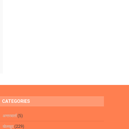
CATEGORIES
अन्तरबार्ता
(5)
खेलखुद
(229)