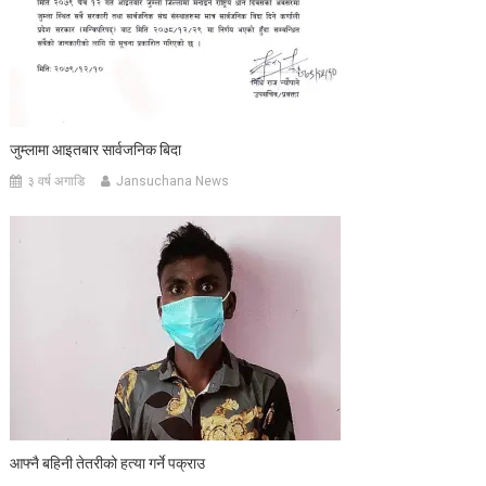
जुम्लामा आइतबार सार्वजनिक बिदा
३ वर्ष अगाडि
Jansuchana News
आफ्नै बहिनी तेतरीको हत्या गर्ने पक्राउ