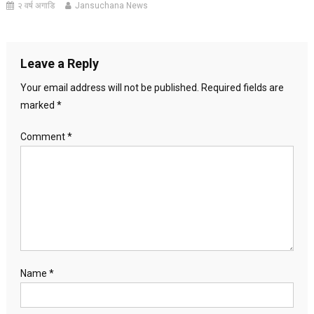
२ वर्ष अगाडि
Jansuchana News
Leave a Reply
Your email address will not be published.
Required fields are
marked
*
Comment
*
Name
*