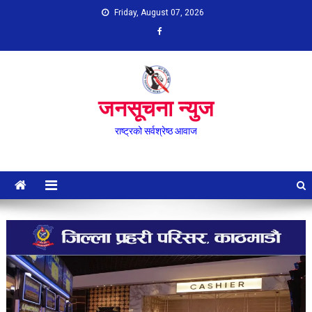
Skip
Friday, August 07, 2026
to
content
जनसूचना न्युज
राष्ट्रको सर्वश्रेष्ठ आवाज