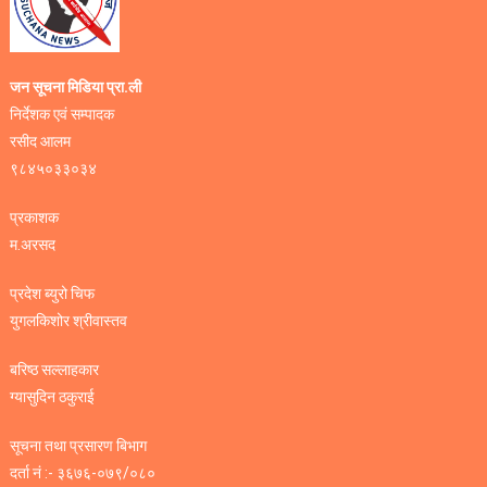
जन सूचना मिडिया प्रा.ली
निर्देशक एवं सम्पादक
रसीद आलम
९८४५०३३०३४
प्रकाशक
म.अरसद
प्रदेश ब्युरो चिफ
युगलकिशोर श्रीवास्तव
बरिष्ठ सल्लाहकार
ग्यासुदिन ठकुराई
सूचना तथा प्रसारण बिभाग
दर्ता नं :- ३६७६-०७९/०८०