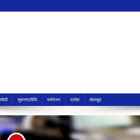
शैली
सूचनाप्रविधि
मनोरंजन
प्रदेश
खेलखुद