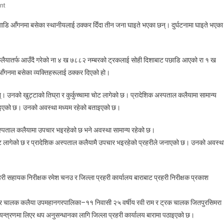
On
nt
बाराको
ाडि आँगनमा बसेका स्थानीयलाई ठक्कर दिँदा तीन जना घाइते भएका छन्। दुर्घटनामा घाइते भएका
कलैयामा
टिप्परको
ठक्करबाट
कलैयातर्फ आउँदै गरेको ना ४ ख ७८८२ नम्बरको ट्रकलाई सोही दिशाबाट पछाडि आएको रा १ ख
तीन
ँगनमा बसेका व्यक्तिहरूलाई ठक्कर दिएको हो।
जना
घाइते,
न्। उनको खुट्टाको तिघ्रा र कुर्कुच्चामा चोट लागेको छ। प्रादेशिक अस्पताल कलैयामा सामान्य
चालकहरू
ाइएको छ। उनको अवस्था मध्यम रहेको बताइएको छ।
प्रहरी
नियन्त्रणमा
स्पताल कलैयामा उपचार भइरहेको छ भने अवस्था सामान्य रहेको छ।
चोट लागेको छ र प्रादेशिक अस्पताल कलैयामै उपचार भइरहेको प्रहरीले जनाएको छ। उनको अवस्थ
हरी सहायक निरीक्षक रमेश चनउ र जिल्ला प्रहरी कार्यालय बाराबाट प्रहरी निरीक्षक प्रकाश
 टिप्पर चालक कलैया उपमहानगरपालिका–११ निवासी २५ वर्षीय रवी राम र ट्रक चालक जितपुरसिमरा
न्त्रणमा लिएर थप अनुसन्धानका लागि जिल्ला प्रहरी कार्यालय बारामा पठाइएको छ।