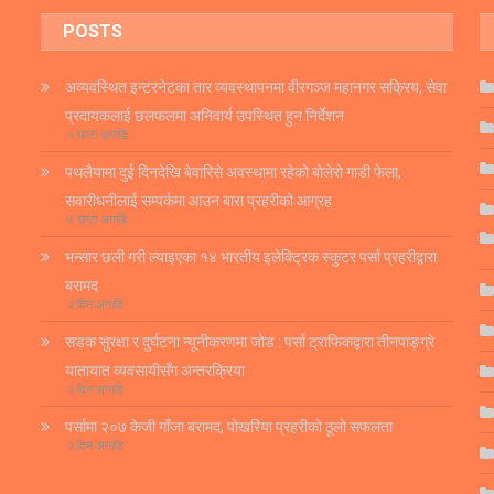
POSTS
अव्यवस्थित इन्टरनेटका तार व्यवस्थापनमा वीरगञ्ज महानगर सक्रिय, सेवा
प्रदायकलाई छलफलमा अनिवार्य उपस्थित हुन निर्देशन
५ घण्टा अगाडि
पथलैयामा दुई दिनदेखि बेवारिसे अवस्थामा रहेको बोलेरो गाडी फेला,
सवारीधनीलाई सम्पर्कमा आउन बारा प्रहरीको आग्रह
७ घण्टा अगाडि
भन्सार छली गरी ल्याइएका १४ भारतीय इलेक्ट्रिक स्कुटर पर्सा प्रहरीद्वारा
बरामद
२ दिन अगाडि
सडक सुरक्षा र दुर्घटना न्यूनीकरणमा जोड : पर्सा ट्राफिकद्वारा तीनपाङ्ग्रे
यातायात व्यवसायीसँग अन्तरक्रिया
२ दिन अगाडि
पर्सामा २०७ केजी गाँजा बरामद, पोखरिया प्रहरीको ठूलो सफलता
२ दिन अगाडि