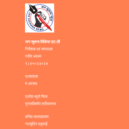
जन सूचना मिडिया प्रा.ली
निर्देशक एवं सम्पादक
रसीद आलम
९८४५०३३०३४
प्रकाशक
म.अरसद
प्रदेश ब्युरो चिफ
युगलकिशोर श्रीवास्तव
बरिष्ठ सल्लाहकार
ग्यासुदिन ठकुराई