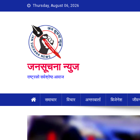
Skip
Thursday, August 06, 2026
to
content
जनसूचना न्युज
राष्ट्रको सर्वश्रेष्ठ आवाज
समाचार
विचार
अन्तरबार्ता
बिजेनेश
जीवन