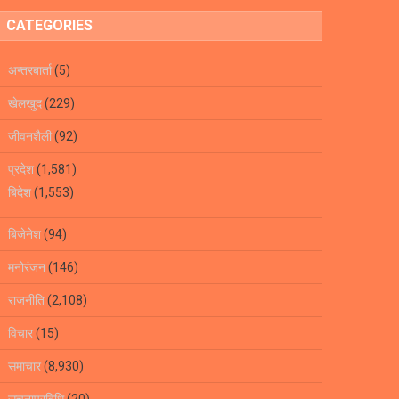
CATEGORIES
अन्तरबार्ता
(5)
खेलखुद
(229)
जीवनशैली
(92)
प्रदेश
(1,581)
बिदेश
(1,553)
बिजेनेश
(94)
मनोरंजन
(146)
राजनीति
(2,108)
विचार
(15)
समाचार
(8,930)
सूचनाप्रविधि
(20)