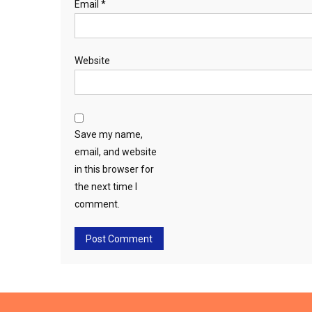
Email
*
Website
Save my name,
email, and website
in this browser for
the next time I
comment.