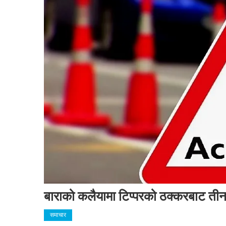
बाराको कलैयामा टिप्परको ठक्करबाट तीन
समाचार