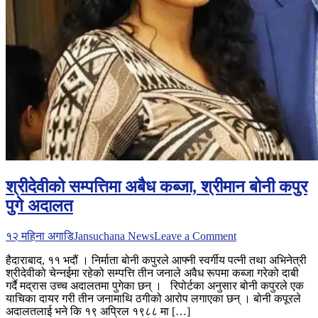
श्रीदेवीको सम्पत्तिमा अबैध कब्जा, श्रीमान बोनी कपुर
पुगे अदालत
on
१२ महिना अगाडि
Jansuchana News
Leave a Comment
श्रीदेवीको
हैदाराबाद, ११ भदौं । निर्माता बोनी कपुरले आफ्नी स्वर्गीय पत्नी तथा अभिनेत्री
सम्पत्तिमा
श्रीदेवीको चेन्नईमा रहेको सम्पत्ति तीन जनाले अवैध रूपमा कब्जा गरेको दाबी
अबैध
गर्दै मद्रास उच्च अदालतमा पुगेका छन् । रिपोर्टका अनुसार बोनी कपुरले एक
कब्जा,
याचिका दायर गरी तीन जनामाथि ठगीको आरोप लगाएका छन् । बोनी कपूरले
श्रीमान
अदालतलाई भने कि १९ अप्रिल १९८८ मा […]
बोनी