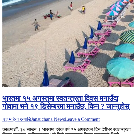
भारतमा १५ अगस्तमा स्वतन्त्रता दिवस मनाउँदा
गोवामा भने १९ डिसेम्बरमा मनाउँछ, किन ? जान्नुहोस्
on
१२ महिना अगाडि
Jansuchana News
Leave a Comment
भारतमा
काठमाडौं, ३० साउन । भारतमा हरेक वर्ष १५ अगस्टका दिन देशैभर स्वतन्त्रता
१५