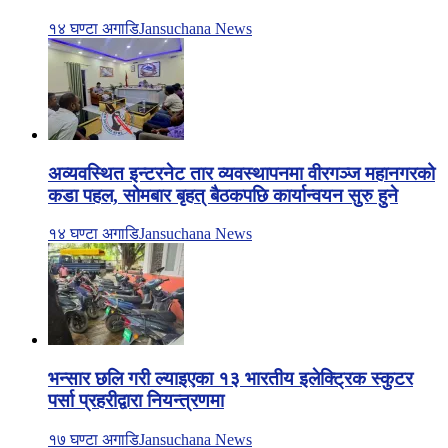
१४ घण्टा अगाडि
Jansuchana News
अव्यवस्थित इन्टरनेट तार व्यवस्थापनमा वीरगञ्ज महानगरको
कडा पहल, सोमबार बृहत् बैठकपछि कार्यान्वयन सुरु हुने
१४ घण्टा अगाडि
Jansuchana News
भन्सार छलि गरी ल्याइएका १३ भारतीय इलेक्ट्रिक स्कुटर
पर्सा प्रहरीद्वारा नियन्त्रणमा
१७ घण्टा अगाडि
Jansuchana News