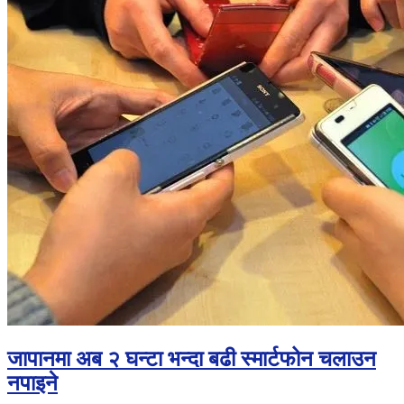
बच्यो
एक
निर्दोष
जीवन
जापानमा अब २ घन्टा भन्दा बढी स्मार्टफोन चलाउन
नपाइने