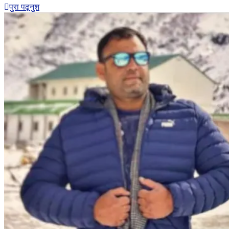
पुरा पढ़नुश