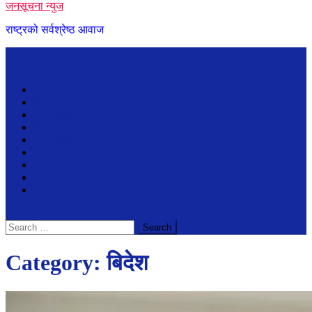
जनसूचना न्युज
राष्ट्रको सर्वश्रेष्ठ आवाज
समाचार
विचार
अन्तरबार्ता
बिजेनेश
जीवनशैली
सूचनाप्रविधि
मनोरंजन
प्रदेश
खेलखुद
Search
for:
Category:
बिदेश