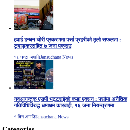
हवाई इन्धन चोरी प्रकरणमा पर्सा प्रहरीको ठूलो सफलता :
ट्याङ्करसहित ७ जना पक्राउ
१८ घण्टा अगाडि
Jansuchana News
नवआगन्तुक एसपी भट्टराईको कडा एक्सन : पर्सामा अनैतिक
गतिविधिविरुद्ध धमाधम कारबाही, १६ जना नियन्त्रणमा
१ दिन अगाडि
Jansuchana News
Categories