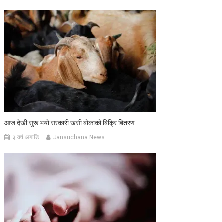
आज देखी सुरू भयाे सरकारी खसी बोकाको बिक्रि बितरण
३ वर्ष अगाडि
Jansuchana News