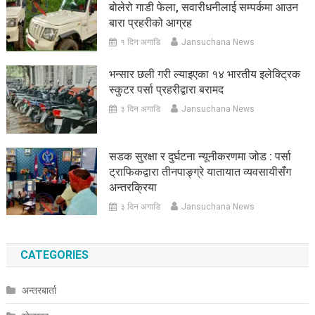
बोलेरो गाडी फेला, सवारीधनीलाई सम्पर्कमा आउन
बारा प्रहरीको आग्रह
१ दिन अगाडि
Jansuchana News
भन्सार छली गरी ल्याइएका १४ भारतीय इलेक्ट्रिक
स्कुटर पर्सा प्रहरीद्वारा बरामद
३ दिन अगाडि
Jansuchana News
सडक सुरक्षा र दुर्घटना न्यूनीकरणमा जोड : पर्सा
ट्राफिकद्वारा तीनपाङ्ग्रे यातायात व्यवसायीसँग
अन्तरक्रिया
३ दिन अगाडि
Jansuchana News
CATEGORIES
अन्तरबार्ता