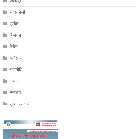
खेलखुद
जीवनशैली
प्रदेश
बिजेनेश
बिदेश
मनोरंजन
राजनीति
विचार
समाचार
सूचनाप्रविधि